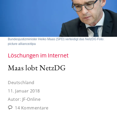
Bundesjustizminister Heiko Maas (SPD) verteidigt das NetzDG Foto:
picture alliance/dpa
Löschungen im Internet
Maas lobt NetzDG
Deutschland
11. Januar 2018
Autor:
JF-Online
14 Kommentare