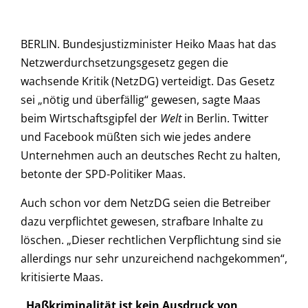
BERLIN. Bundesjustizminister Heiko Maas hat das
Netzwerdurchsetzungsgesetz gegen die
wachsende Kritik (NetzDG) verteidigt. Das Gesetz
sei „nötig und überfällig“ gewesen, sagte Maas
beim Wirtschaftsgipfel der
Welt
in Berlin. Twitter
und Facebook müßten sich wie jedes andere
Unternehmen auch an deutsches Recht zu halten,
betonte der SPD-Politiker Maas.
Auch schon vor dem NetzDG seien die Betreiber
dazu verpflichtet gewesen, strafbare Inhalte zu
löschen. „Dieser rechtlichen Verpflichtung sind sie
allerdings nur sehr unzureichend nachgekommen“,
kritisierte Maas.
„Haßkriminalität ist kein Ausdruck von