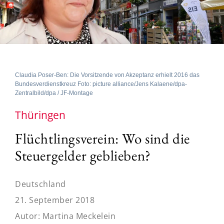
Claudia Poser-Ben: Die Vorsitzende von Akzeptanz erhielt 2016 das
Bundesverdienstkreuz Foto: picture alliance/Jens Kalaene/dpa-
Zentralbild/dpa / JF-Montage
Thüringen
Flüchtlingsverein: Wo sind die
Steuergelder geblieben?
Deutschland
21. September 2018
Autor:
Martina Meckelein