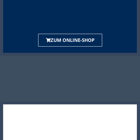
ZUM ONLINE-SHOP