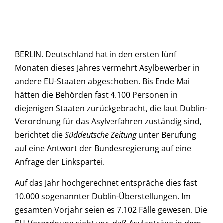
BERLIN. Deutschland hat in den ersten fünf
Monaten dieses Jahres vermehrt Asylbewerber in
andere EU-Staaten abgeschoben. Bis Ende Mai
hätten die Behörden fast 4.100 Personen in
diejenigen Staaten zurückgebracht, die laut Dublin-
Verordnung für das Asylverfahren zuständig sind,
berichtet die
Süddeutsche Zeitung
unter Berufung
auf eine Antwort der Bundesregierung auf eine
Anfrage der Linkspartei.
Auf das Jahr hochgerechnet entspräche dies fast
10.000 sogenannter Dublin-Überstellungen. Im
gesamten Vorjahr seien es 7.102 Fälle gewesen. Die
EU-Verordnung sieht vor, daß Asylanträge in dem