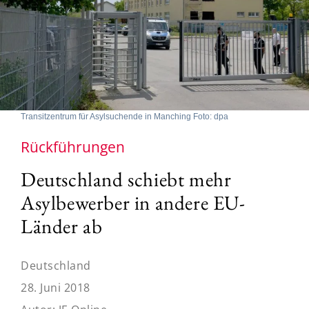
Transitzentrum für Asylsuchende in Manching Foto: dpa
Rückführungen
Deutschland schiebt mehr
Asylbewerber in andere EU-
Länder ab
Deutschland
28. Juni 2018