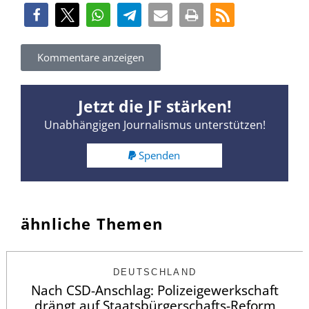
Kommentare anzeigen
Jetzt die JF stärken!
Unabhängigen Journalismus unterstützen!
Spenden
ähnliche Themen
DEUTSCHLAND
Nach CSD-Anschlag: Polizeigewerkschaft
drängt auf Staatsbürgerschafts-Reform