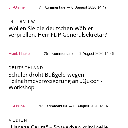
JF-Online
7
Kommentare — 6. August 2026 14:47
INTERVIEW
Wollen Sie die deutschen Wähler
verprellen, Herr FDP-Generalsekretär?
Frank Hauke
25
Kommentare — 6. August 2026 14:46
DEUTSCHLAND
Schüler droht Bußgeld wegen
Teilnahmeverweigerung an „Queer“-
Workshop
JF-Online
47
Kommentare — 6. August 2026 14:07
MEDIEN
„Haraga Ceuta“ – So werben kriminelle