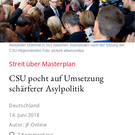
Alexander Dobrindt (CSU) zwischen Journalisten nach der Sitzung der
CSU-Abgeordneten Foto: picture alliance/dpa
Streit über Masterplan
CSU pocht auf Umsetzung
schärferer Asylpolitik
Deutschland
14. Juni 2018
Autor:
JF-Online
7 Kommentare