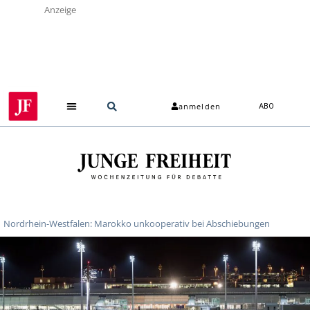
Anzeige
anmelden
ABO
Nordrhein-Westfalen: Marokko unkooperativ bei Abschiebungen