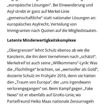
„europäische Lösungen“. Bei Einwanderung und
Asyl strebt er ganz auf Merkel-Linie
„gemeinschaftliche“ statt nationaler Lösungen an:
europäisches Asylrecht, Verteilung von
Immigranten nach Quoten auf die Mitgliedstaaten.
Latente Minderwertigkeitskomplexe
„Obergrenzen“ lehnt Schulz ebenso ab wie die
Kanzlerin, die ihn dem Vernehmen nach „schätzt“.
Merkelreif ist auch seine „Willkommens“-Lyrik: Was
die „Flüchtlinge“ brächten, sei „wertvoller als Gold“,
dozierte Schulz im Frühjahr 2016, denn sie hätten
den „Traum von Europa“, der „uns irgendwann
verlorengegangen“ sei. Beim Kampf gegen „Fake
News“ ist er ebenfalls auf GroKo-Linie; wo
Parteifreund Heiko Maas nationale Zensurregeln