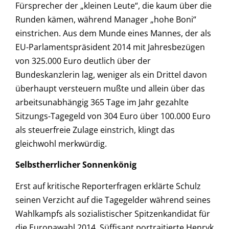
Fürsprecher der „kleinen Leute“, die kaum über die
Runden kämen, während Manager „hohe Boni“
einstrichen. Aus dem Munde eines Mannes, der als
EU-Parlamentspräsident 2014 mit Jahresbezügen
von 325.000 Euro deutlich über der
Bundeskanzlerin lag, weniger als ein Drittel davon
überhaupt versteuern mußte und allein über das
arbeitsunabhängig 365 Tage im Jahr gezahlte
Sitzungs-Tagegeld von 304 Euro über 100.000 Euro
als steuerfreie Zulage einstrich, klingt das
gleichwohl merkwürdig.
Selbstherrlicher Sonnenkönig
Erst auf kritische Reporterfragen erklärte Schulz
seinen Verzicht auf die Tagegelder während seines
Wahlkampfs als sozialistischer Spitzenkandidat für
die Europawahl 2014. Süffisant portraitierte Henryk