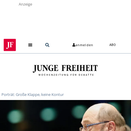
Anzeige
anmelden
ABO
Porträt: Große Klappe, keine Kontur