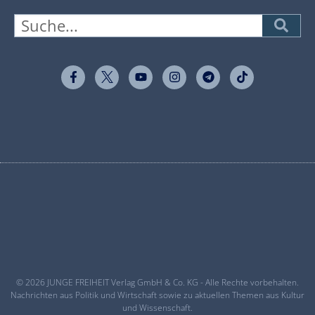
© 2026 JUNGE FREIHEIT Verlag GmbH & Co. KG - Alle Rechte vorbehalten.
Nachrichten aus Politik und Wirtschaft sowie zu aktuellen Themen aus Kultur
und Wissenschaft.