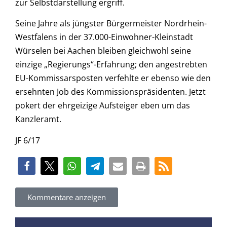
zur Selbstdarstellung ergriff.
Seine Jahre als jüngster Bürgermeister Nordrhein-
Westfalens in der 37.000-Einwohner-Kleinstadt
Würselen bei Aachen bleiben gleichwohl seine
einzige „Regierungs“-Erfahrung; den angestrebten
EU-Kommissarsposten verfehlte er ebenso wie den
ersehnten Job des Kommissionspräsidenten. Jetzt
pokert der ehrgeizige Aufsteiger eben um das
Kanzleramt.
JF 6/17
Kommentare anzeigen