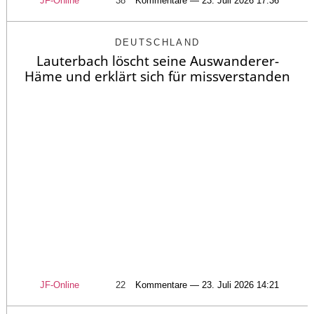
JF-Online
38
Kommentare — 23. Juli 2026 17:36
DEUTSCHLAND
Lauterbach löscht seine Auswanderer-
Häme und erklärt sich für missverstanden
JF-Online
22
Kommentare — 23. Juli 2026 14:21