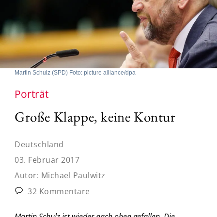
Martin Schulz (SPD) Foto: picture alliance/dpa
Porträt
Große Klappe, keine Kontur
Deutschland
03. Februar 2017
Autor:
Michael Paulwitz
32 Kommentare
Martin Schulz ist wieder nach oben gefallen. Die