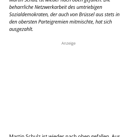
beharrliche Netzwerkarbeit des umtriebigen
Sozialdemokraten, der auch von Brüssel aus stets in
den obersten Parteigremien mitmischte, hat sich
ausgezahlt.
Anzeige
Martin Schulz ist wieder nach oben gefallen. Aus