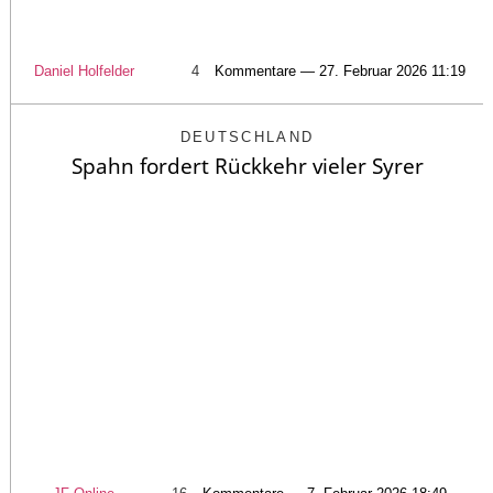
Daniel Holfelder
4
Kommentare — 27. Februar 2026 11:19
DEUTSCHLAND
Spahn fordert Rückkehr vieler Syrer