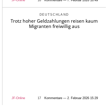
JF-Online
16
Kommentare — 7. Februar 2026 18:49
DEUTSCHLAND
Trotz hoher Geldzahlungen reisen kaum
Migranten freiwillig aus
JF-Online
17
Kommentare — 2. Februar 2026 15:29