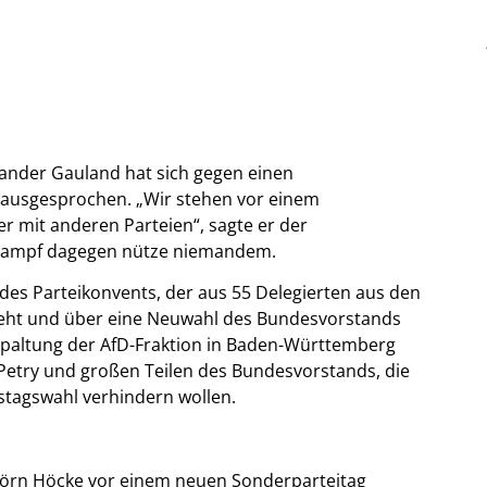
xander Gauland hat sich gegen einen
i ausgesprochen. „Wir stehen vor einem
 mit anderen Parteien“, sagte er der
lkampf dagegen nütze niemandem.
 des Parteikonvents, der aus 55 Delegierten aus den
ht und über eine Neuwahl des Bundesvorstands
Spaltung der AfD-Fraktion in Baden-Württemberg
 Petry und großen Teilen des Bundesvorstands, die
estagswahl verhindern wollen.
jörn Höcke vor einem neuen Sonderparteitag