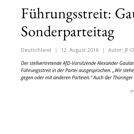
Führungsstreit: G
Sonderparteitag
Deutschland
|
12. August 2016
|
Autor:
JF-O
Der stellvertretende AfD-Vorsitzende Alexander Gaula
Führungsstreit in der Partei ausgesprochen. „Wir st
gegen oder mit anderen Parteien.“ Auch der Thüringer
An