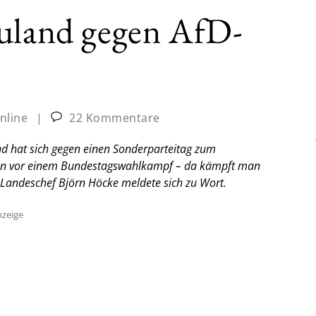
auland gegen AfD-
nline
|
22 Kommentare
nd hat sich gegen einen Sonderparteitag zum
ehen vor einem Bundestagswahlkampf – da kämpft man
 Landeschef Björn Höcke meldete sich zu Wort.
zeige