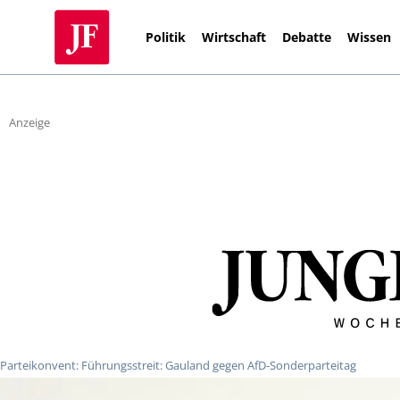
Politik
Wirtschaft
Debatte
Wissen
Anzeige
Parteikonvent: Führungsstreit: Gauland gegen AfD-Sonderparteitag