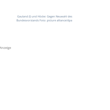
Gauland (l) und Höcke: Gegen Neuwahl des
Bundesvorstands Foto: picture alliance/dpa
Anzeige