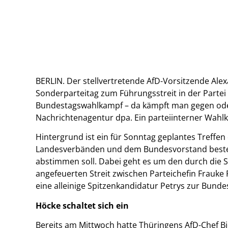
BERLIN. Der stellvertretende AfD-Vorsitzende Ale
Sonderparteitag zum Führungsstreit in der Parte
Bundestagswahlkampf – da kämpft man gegen oder
Nachrichtenagentur dpa. Ein parteiinterner Wah
Hintergrund ist ein für Sonntag geplantes Treffen
Landesverbänden und dem Bundesvorstand beste
abstimmen soll. Dabei geht es um den durch die 
angefeuerten Streit zwischen Parteichefin Frauke
eine alleinige Spitzenkandidatur Petrys zur Bund
Höcke schaltet sich ein
Bereits am Mittwoch hatte Thüringens AfD-Chef B