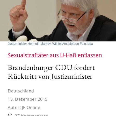
Justizminister Helmuth Markov: Will im Amt bleiben Foto: dpa
Sexualstraftäter aus U-Haft entlassen
Brandenburger CDU fordert
Rücktritt von Justizminister
Deutschland
18. Dezember 2015
Autor:
JF-Online
37 Kommentare