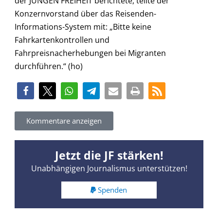
der JUNGEN FREIHEIT berichtete, teilte der
Konzernvorstand über das Reisenden-
Informations-System mit: „Bitte keine
Fahrkartenkontrollen und
Fahrpreisnacherhebungen bei Migranten
durchführen.“ (ho)
Kommentare anzeigen
Jetzt die JF stärken!
Unabhängigen Journalismus unterstützen!
Spenden