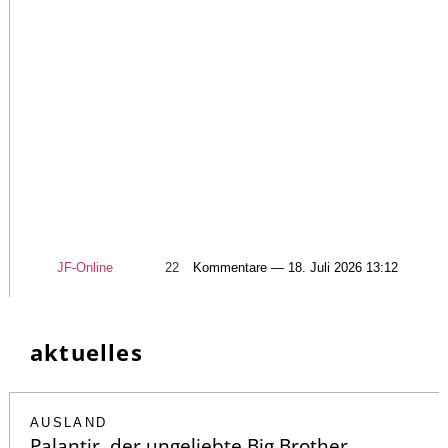
JF-Online
22
Kommentare — 18. Juli 2026 13:12
aktuelles
AUSLAND
Palantir, der ungeliebte Big Brother