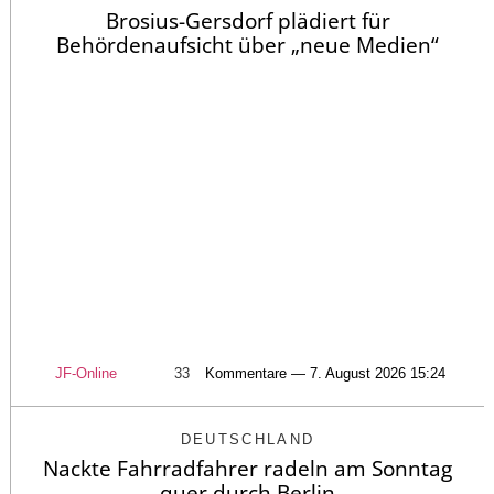
Brosius-Gersdorf plädiert für
Behördenaufsicht über „neue Medien“
JF-Online
33
Kommentare — 7. August 2026 15:24
DEUTSCHLAND
Nackte Fahrradfahrer radeln am Sonntag
quer durch Berlin