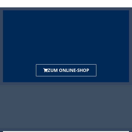
ZUM ONLINE-SHOP