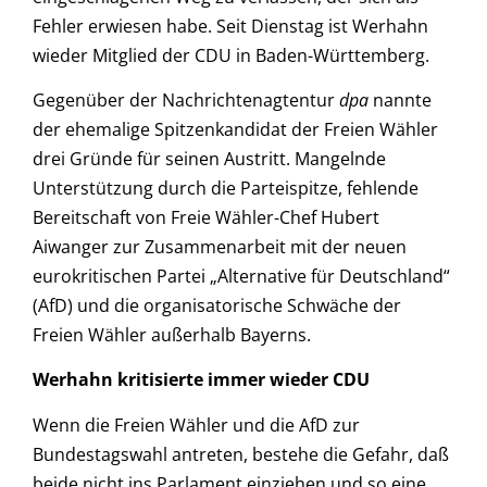
Fehler erwiesen habe. Seit Dienstag ist Werhahn
wieder Mitglied der CDU in Baden-Württemberg.
Gegenüber der Nachrichtenagtentur
dpa
nannte
der ehemalige Spitzenkandidat der Freien Wähler
drei Gründe für seinen Austritt. Mangelnde
Unterstützung durch die Parteispitze, fehlende
Bereitschaft von Freie Wähler-Chef Hubert
Aiwanger zur Zusammenarbeit mit der neuen
eurokritischen Partei „Alternative für Deutschland“
(AfD) und die organisatorische Schwäche der
Freien Wähler außerhalb Bayerns.
Werhahn kritisierte immer wieder CDU
Wenn die Freien Wähler und die AfD zur
Bundestagswahl antreten, bestehe die Gefahr, daß
beide nicht ins Parlament einziehen und so eine