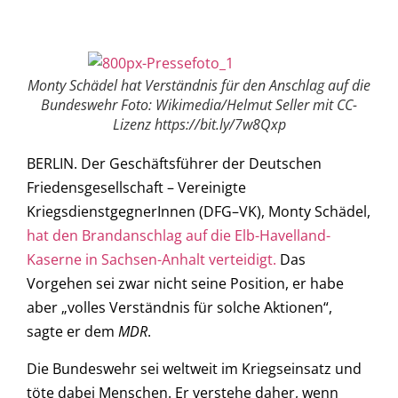
Monty Schädel hat Verständnis für den Anschlag auf die
Bundeswehr Foto: Wikimedia/Helmut Seller mit CC-
Lizenz https://bit.ly/7w8Qxp
BERLIN. Der Geschäftsführer der Deutschen
Friedensgesellschaft – Vereinigte
KriegsdienstgegnerInnen (DFG–VK), Monty Schädel,
hat den Brandanschlag auf die Elb-Havelland-
Kaserne in Sachsen-Anhalt verteidigt.
Das
Vorgehen sei zwar nicht seine Position, er habe
aber „volles Verständnis für solche Aktionen“,
sagte er dem
MDR
.
Die Bundeswehr sei weltweit im Kriegseinsatz und
töte dabei Menschen. Er verstehe daher, wenn