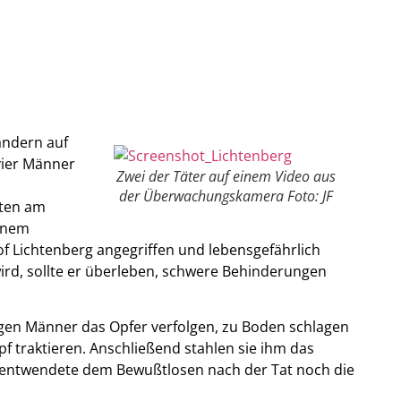
ändern auf
 vier Männer
Zwei der Täter auf einem Video aus
der Überwachungskamera Foto: JF
tten am
einem
f Lichtenberg angegriffen und lebensgefährlich
 wird, sollte er überleben, schwere Behinderungen
gen Männer das Opfer verfolgen, zu Boden schlagen
pf traktieren. Anschließend stahlen sie ihm das
nt entwendete dem Bewußtlosen nach der Tat noch die