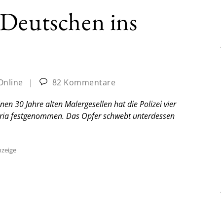
 Deutschen ins
Online
|
82 Kommentare
en 30 Jahre alten Malergesellen hat die Polizei vier
ria festgenommen. Das Opfer schwebt unterdessen
zeige