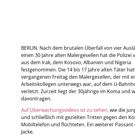
BERLIN. Nach dem brutalen Überfall von vier Ausl
einen 30 Jahre alten Malergesellen hat die Polizei
aus dem Irak, dem Kosovo, Albanien und Nigeria
festgenommen. Die 14 bis 17 Jahre alten Täter ha
vergangenen Freitag den Malergesellen, der mit 
Arbeitskollegen unterwegs war, auf dem U-Bahnho
verletzt. Zurzeit liegt der 30jährige im Koma und
davontragen.
Auf Überwachungsvideos ist zu sehen,
wie die jun
und schließlich mit gezielten Tritten gegen den Ko
Mobiltelefon und flüchteten. Ein weiterer Passa
Jacke.