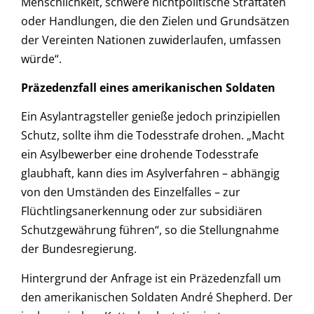
Menschlichkeit, schwere nichtpolitische Straftaten
oder Handlungen, die den Zielen und Grundsätzen
der Vereinten Nationen zuwiderlaufen, umfassen
würde“.
Präzedenzfall eines amerikanischen Soldaten
Ein Asylantragsteller genieße jedoch prinzipiellen
Schutz, sollte ihm die Todesstrafe drohen. „Macht
ein Asylbewerber eine drohende Todesstrafe
glaubhaft, kann dies im Asylverfahren – abhängig
von den Umständen des Einzelfalles – zur
Flüchtlingsanerkennung oder zur subsidiären
Schutzgewährung führen“, so die Stellungnahme
der Bundesregierung.
Hintergrund der Anfrage ist ein Präzedenzfall um
den amerikanischen Soldaten André Shepherd. Der