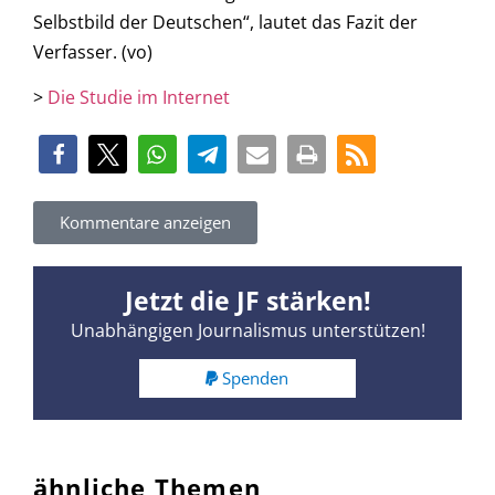
Selbstbild der Deutschen“, lautet das Fazit der
Verfasser. (vo)
>
Die Studie im Internet
Kommentare anzeigen
Jetzt die JF stärken!
Unabhängigen Journalismus unterstützen!
Spenden
ähnliche Themen