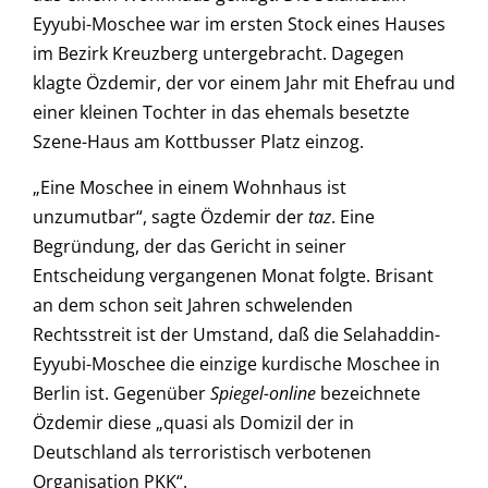
Eyyubi-Moschee war im ersten Stock eines Hauses
im Bezirk Kreuzberg untergebracht. Dagegen
klagte Özdemir, der vor einem Jahr mit Ehefrau und
einer kleinen Tochter in das ehemals besetzte
Szene-Haus am Kottbusser Platz einzog.
„Eine Moschee in einem Wohnhaus ist
unzumutbar“, sagte Özdemir der
taz
. Eine
Begründung, der das Gericht in seiner
Entscheidung vergangenen Monat folgte. Brisant
an dem schon seit Jahren schwelenden
Rechtsstreit ist der Umstand, daß die Selahaddin-
Eyyubi-Moschee die einzige kurdische Moschee in
Berlin ist. Gegenüber
Spiegel-online
bezeichnete
Özdemir diese „quasi als Domizil der in
Deutschland als terroristisch verbotenen
Organisation PKK“.