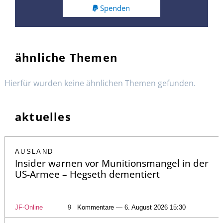
Spenden
ähnliche Themen
Hierfür wurden keine ähnlichen Themen gefunden.
aktuelles
AUSLAND
Insider warnen vor Munitionsmangel in der
US-Armee – Hegseth dementiert
JF-Online
9
Kommentare — 6. August 2026 15:30