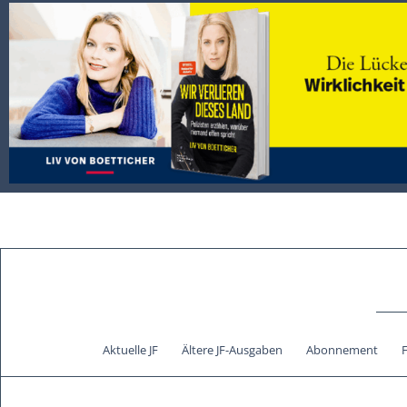
Aktuelle JF
Ältere JF-Ausgaben
Abonnement