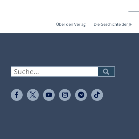
Über den Verlag
Die Geschichte der JF