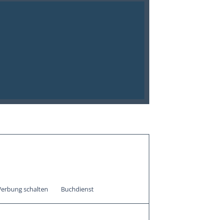
erbung schalten
Buchdienst