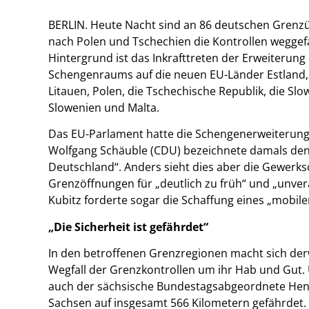
BERLIN. Heute Nacht sind an 86 deutschen Gren
nach Polen und Tschechien die Kontrollen weggefa
Hintergrund ist das Inkrafttreten der Erweiterung
Schengenraums auf die neuen EU-Länder Estland, 
Litauen, Polen, die Tschechische Republik, die Slo
Slowenien und Malta.
Das EU-Parlament hatte die Schengenerweiterun
Wolfgang Schäuble (CDU) bezeichnete damals den 
Deutschland“. Anders sieht dies aber die Gewerksch
Grenzöffnungen für „deutlich zu früh“ und „unver
Kubitz forderte sogar die Schaffung eines „mobi
„Die Sicherheit ist gefährdet“
In den betroffenen Grenzregionen macht sich derw
Wegfall der Grenzkontrollen um ihr Hab und Gut.
auch der sächsische Bundestagsabgeordnete Henry 
Sachsen auf insgesamt 566 Kilometern gefährdet.