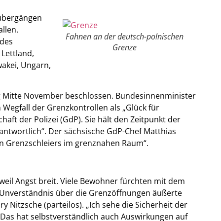
zübergängen
llen.
Fahnen an der deutsch-polnischen
 des
Grenze
Lettland,
wakei, Ungarn,
g Mitte November beschlossen. Bundesinnenminister
Wegfall der Grenzkontrollen als „Glück für
aft der Polizei (GdP). Sie hält den Zeitpunkt der
antwortlich“. Der sächsische GdP-Chef Matthias
len Grenzschleiers im grenznahen Raum“.
eil Angst breit. Viele Bewohner fürchten mit dem
 Unverständnis über die Grenzöffnungen äußerte
Nitzsche (parteilos). „Ich sehe die Sicherheit der
 Das hat selbstverständlich auch Auswirkungen auf