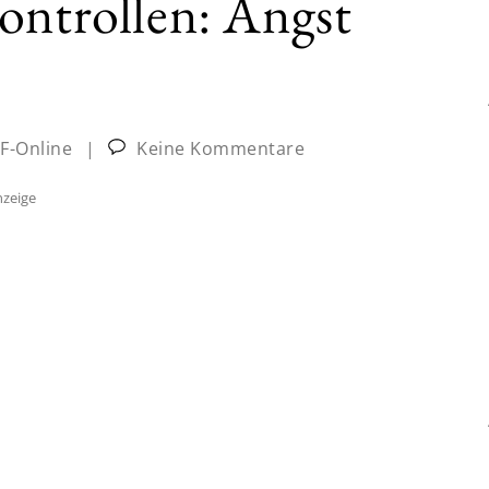
ontrollen: Angst
JF-Online
|
Keine Kommentare
zeige