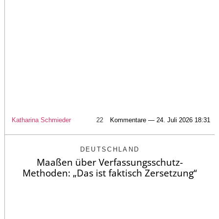
Katharina Schmieder
22
Kommentare — 24. Juli 2026 18:31
DEUTSCHLAND
Maaßen über Verfassungsschutz-
Methoden: „Das ist faktisch Zersetzung“