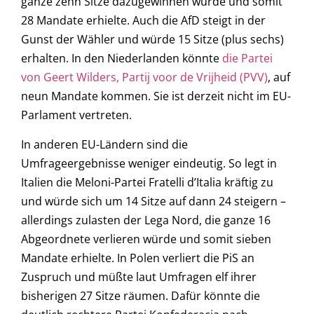
ganze zehn Sitze dazugewinnen würde und somit
28 Mandate erhielte. Auch die AfD steigt in der
Gunst der Wähler und würde 15 Sitze (plus sechs)
erhalten. In den Niederlanden könnte
die Partei
von Geert Wilders, Partij voor de Vrijheid (PVV)
, auf
neun Mandate kommen. Sie ist derzeit nicht im EU-
Parlament vertreten.
In anderen EU-Ländern sind die
Umfrageergebnisse weniger eindeutig. So legt in
Italien die Meloni-Partei Fratelli d’Italia kräftig zu
und würde sich um 14 Sitze auf dann 24 steigern –
allerdings zulasten der Lega Nord, die ganze 16
Abgeordnete verlieren würde und somit sieben
Mandate erhielte. In Polen verliert die PiS an
Zuspruch und müßte laut Umfragen elf ihrer
bisherigen 27 Sitze räumen. Dafür könnte die