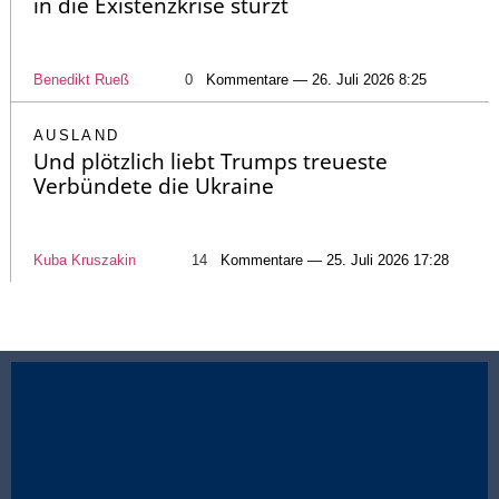
in die Existenzkrise stürzt
Benedikt Rueß
0
Kommentare — 26. Juli 2026 8:25
AUSLAND
Und plötzlich liebt Trumps treueste
Verbündete die Ukraine
Kuba Kruszakin
14
Kommentare — 25. Juli 2026 17:28