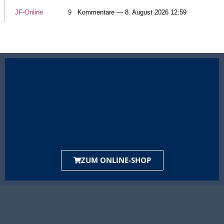
JF-Online
9
Kommentare — 8. August 2026 12:59
ZUM ONLINE-SHOP