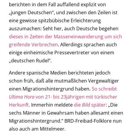
berichten in dem Fall auffallend explizit von
„jungen Deutschen“, und zwischen den Zeilen ist
eine gewisse spitzbübische Erleichterung
auszumachen: Seht her, auch Deutsche begehen
dieses in Zeiten der Masseneinwanderung um sich
greifende Verbrechen
. Allerdings sprachen auch
einige einheimische Pressevertreter von einem
„deutschen Rudel“.
Andere spanische Medien berichteten jedoch
schon früh, daß alle mutmaßlichen Vergewaltiger
einen Migrationshintergrund haben.
So schreibt
Ultima Hora
von 21- bis 23jährigen mit türkischer
Herkunft
. Immerhin meldete
die
Bild
später
: „Die
sechs Männer in Gewahrsam haben allesamt einen
Migrationshintergrund.“ BRD-Freibad-Folklore nun
also auch am Mittelmeer.