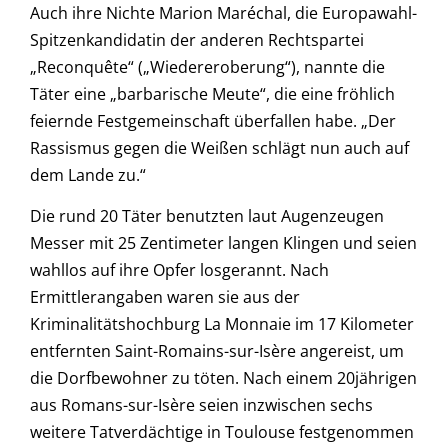
Auch ihre Nichte Marion Maréchal, die Europawahl-
Spitzenkandidatin der anderen Rechtspartei
„Reconquête“ („Wiedereroberung“), nannte die
Täter eine „barbarische Meute“, die eine fröhlich
feiernde Festgemeinschaft überfallen habe. „Der
Rassismus gegen die Weißen schlägt nun auch auf
dem Lande zu.“
Die rund 20 Täter benutzten laut Augenzeugen
Messer mit 25 Zentimeter langen Klingen und seien
wahllos auf ihre Opfer losgerannt. Nach
Ermittlerangaben waren sie aus der
Kriminalitätshochburg La Monnaie im 17 Kilometer
entfernten Saint-Romains-sur-Isère angereist, um
die Dorfbewohner zu töten. Nach einem 20jährigen
aus Romans-sur-Isère seien inzwischen sechs
weitere Tatverdächtige in Toulouse festgenommen