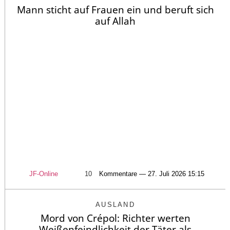
Mann sticht auf Frauen ein und beruft sich
auf Allah
JF-Online
10
Kommentare — 27. Juli 2026 15:15
AUSLAND
Mord von Crépol: Richter werten
Weißenfeindlichkeit der Täter als