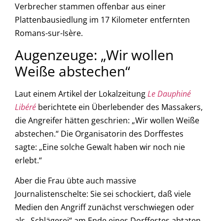
Verbrecher stammen offenbar aus einer
Plattenbausiedlung im 17 Kilometer entfernten
Romans-sur-Isère.
Augenzeuge: „Wir wollen
Weiße abstechen“
Laut einem Artikel der Lokalzeitung
Le Dauphiné
Libéré
berichtete ein Überlebender des Massakers,
die Angreifer hätten geschrien: „Wir wollen Weiße
abstechen.“ Die Organisatorin des Dorffestes
sagte: „Eine solche Gewalt haben wir noch nie
erlebt.“
Aber die Frau übte auch massive
Journalistenschelte: Sie sei schockiert, daß viele
Medien den Angriff zunächst verschwiegen oder
als „Schlägerei“ am Ende eines Dorffestes abtaten.