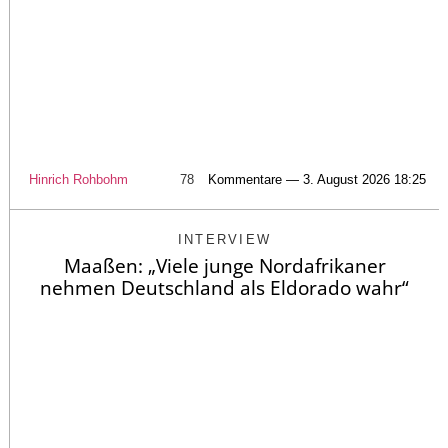
Hinrich Rohbohm
78
Kommentare — 3. August 2026 18:25
INTERVIEW
Maaßen: „Viele junge Nordafrikaner
nehmen Deutschland als Eldorado wahr“