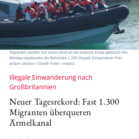
Migranten werden von einem Boot an die britische Küste gebracht: Am
Montag registrierten die Behörden 1.295 illegale Einwanderer Foto:
picture alliance / Gareth Fuller / empics
Illegale Einwanderung nach
Großbritannien
Neuer Tagesrekord: Fast 1.300
Migranten überqueren
Ärmelkanal