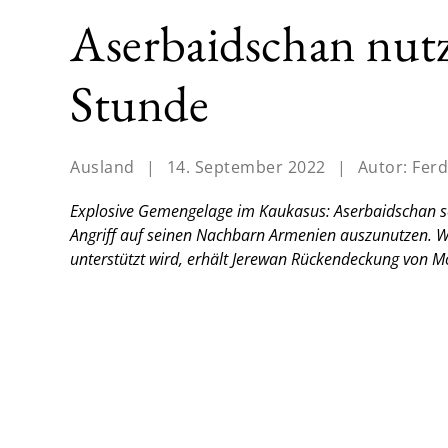
Aserbaidschan nutz
Stunde
Ausland
|
14. September 2022
|
Autor:
Ferd
Explosive Gemengelage im Kaukasus: Aserbaidschan sc
Angriff auf seinen Nachbarn Armenien auszunutzen. W
unterstützt wird, erhält Jerewan Rückendeckung von M