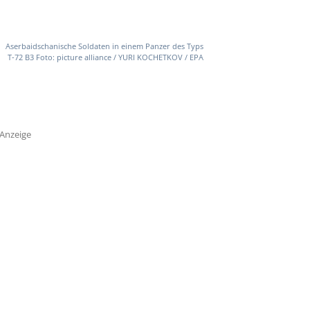
Aserbaidschanische Soldaten in einem Panzer des Typs
T-72 B3 Foto: picture alliance / YURI KOCHETKOV / EPA
Anzeige