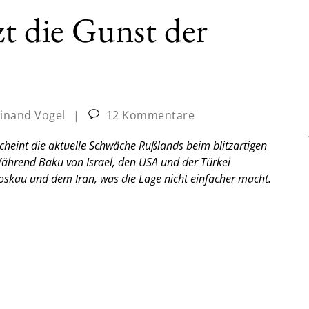
t die Gunst der
inand Vogel
|
12 Kommentare
heint die aktuelle Schwäche Rußlands beim blitzartigen
ährend Baku von Israel, den USA und der Türkei
oskau und dem Iran, was die Lage nicht einfacher macht.