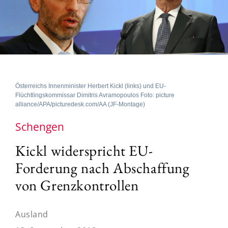
Österreichs Innenminister Herbert Kickl (links) und EU-
Flüchtlingskommissar Dimitris Avramopoulos Foto: picture
alliance/APA/picturedesk.com/AA (JF-Montage)
Schengen
Kickl widerspricht EU-
Forderung nach Abschaffung
von Grenzkontrollen
Ausland