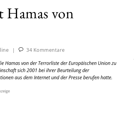
ht Hamas von
line
|
34 Kommentare
ie Hamas von der Terrorliste der Europäischen Union zu
nschaft sich 2001 bei ihrer Beurteilung der
tionen aus dem Internet und der Presse berufen hatte.
zeige