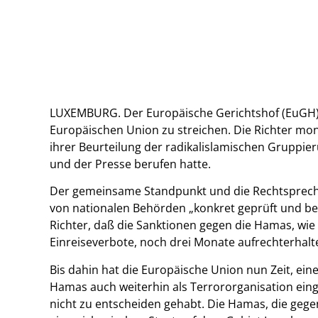
LUXEMBURG. Der Europäische Gerichtshof (EuGH) 
Europäischen Union zu streichen. Die Richter mon
ihrer Beurteilung der radikalislamischen Gruppie
und der Presse berufen hatte.
Der gemeinsame Standpunkt und die Rechtsprechu
von nationalen Behörden „konkret geprüft und be
Richter, daß die Sanktionen gegen die Hamas, wie
Einreiseverbote, noch drei Monate aufrechterhal
Bis dahin hat die Europäische Union nun Zeit, ei
Hamas auch weiterhin als Terrororganisation eing
nicht zu entscheiden gehabt. Die Hamas, die geg