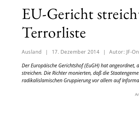
EU-Gericht streic
Terrorliste
Ausland
|
17. Dezember 2014
|
Autor:
JF-On
Der Europäische Gerichtshof (EuGH) hat angeordnet, d
streichen. Die Richter monierten, daß die Staatengemei
radikalislamischen Gruppierung vor allem auf Informa
An