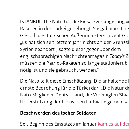
ISTANBUL. Die Nato hat die Einsatzverlängerung v
Raketen in der Türkei genehmigt. Sie gab damit de
Gesuch des türkischen Außenministers Levent Gü
„Es hat sich seit letztem Jahr nichts an der Grenzs
Syrien geändert“, sagte dieser gegenüber dem
englischsprachigen Nachrichtenmagazin
Today’s 
müssen die Patriot-Raketen so lange stationiert bl
nötig ist und sie gebraucht werden.“
Die Nato teilt diese Einschätzung. Die anhaltende I
ernste Bedrohung für die Türkei dar. „Die Natur de
Nato-Mitglieder Deutschland, die Vereinigten Sta
Unterstützung der türkischen Luftwaffe gemeinsa
Beschwerden deutscher Soldaten
Seit Beginn des Einsatzes im Januar
kam es auf de