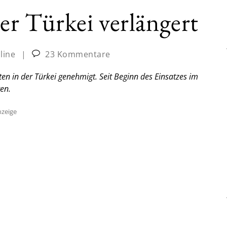
der Türkei verlängert
line
|
23 Kommentare
en in der Türkei genehmigt. Seit Beginn des Einsatzes im
en.
zeige