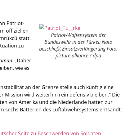
on Patriot-
m offiziellen
Patriot-Waffensystem der
mrükcü statt.
Bundeswehr in der Türkei: Nato
ituation zu
beschließt Einsatzverlängerung Foto:
picture alliance / dpa
Zaman
. „Daher
eiben, wie es
nstabilität an der Grenze stelle auch künftig eine
r Mission wird weiterhin rein defensiv bleiben.“ Die
aten von Amerika und die Niederlande hatten zur
m sechs Batterien des Luftabwehrsystems entsandt.
utscher Seite zu Beschwerden von Soldaten.