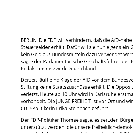
BERLIN. Die FDP will verhindern, daß die AfD-nahe
Steuergelder erhält. Dafür will sie nun eigens ein 
kein Geld aus Bundesmitteln dazu verwendet wer
sagte der Parlamentarische Geschäftsführer der
Redaktionsnetzwerk Deutschland.
Derzeit läuft eine Klage der AfD vor dem Bundesve
Stiftung keine Staatszuschüsse erhält. Die Opposit
verletzt. Heute ab 10 Uhr wird in Karlsruhe erst
verhandelt. Die JUNGE FREIHEIT ist vor Ort und wi
CDU-Politikerin Erika Steinbach geführt.
Der FDP-Politiker Thomae sagte, es sei „den Bürge
unterstützt werden, die unsere freiheitlich-demo