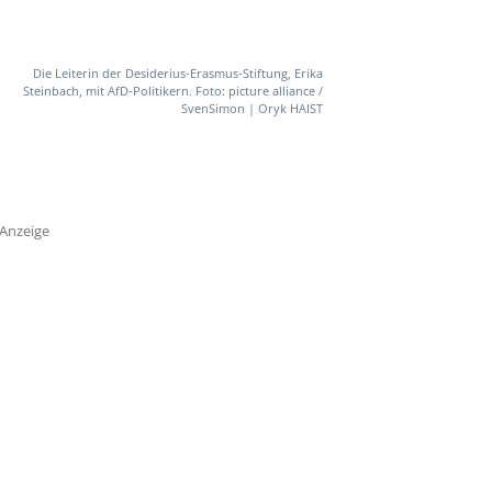
Die Leiterin der Desiderius-Erasmus-Stiftung, Erika
Steinbach, mit AfD-Politikern. Foto: picture alliance /
SvenSimon | Oryk HAIST
Anzeige