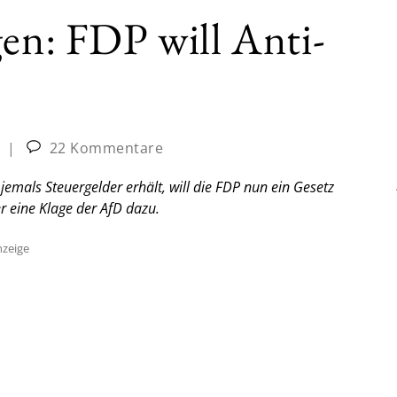
gen: FDP will Anti-
|
22 Kommentare
emals Steuergelder erhält, will die FDP nun ein Gesetz
r eine Klage der AfD dazu.
zeige