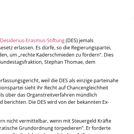
Desiderius-Erasmus-Stiftung
(DES) jemals
Gesetz erlassen. Es dürfe, so die Regierungspartei,
den, um „rechte Kaderschmieden zu fördern“. Dies
 Bundestagsfraktion, Stephan Thomae, dem
rfassungsgericht, weil die DES als einzige parteinahe
ionspartei sieht ihr Recht auf Chancengleichheit
mals über das Organstreitverfahren mündlich
rd berichten. Die DES wird von der bekannten Ex-
rn nicht vermittelbar, wenn mit Steuergeld Kräfte
kratische Grundordnung torpedieren“. Er forderte