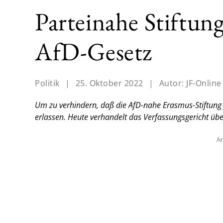
Parteinahe Stiftun
AfD-Gesetz
Politik
|
25. Oktober 2022
|
Autor:
JF-Online
Um zu verhindern, daß die AfD-nahe Erasmus-Stiftung j
erlassen. Heute verhandelt das Verfassungsgericht übe
An