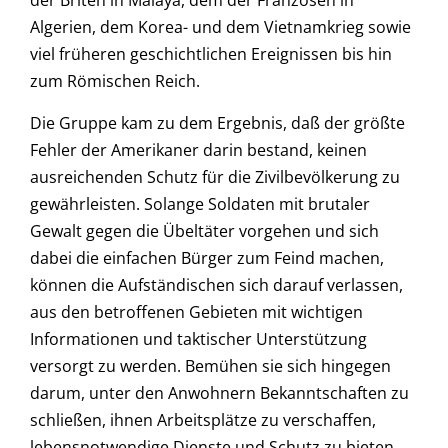
der Briten in Malaya, dem der Franzosen in
Algerien, dem Korea- und dem Vietnamkrieg sowie
viel früheren geschichtlichen Ereignissen bis hin
zum Römischen Reich.
Die Gruppe kam zu dem Ergebnis, daß der größte
Fehler der Amerikaner darin bestand, keinen
ausreichenden Schutz für die Zivilbevölkerung zu
gewährleisten. Solange Soldaten mit brutaler
Gewalt gegen die Übeltäter vorgehen und sich
dabei die einfachen Bürger zum Feind machen,
können die Aufständischen sich darauf verlassen,
aus den betroffenen Gebieten mit wichtigen
Informationen und taktischer Unterstützung
versorgt zu werden. Bemühen sie sich hingegen
darum, unter den Anwohnern Bekanntschaften zu
schließen, ihnen Arbeitsplätze zu verschaffen,
lebensnotwendige Dienste und Schutz zu bieten,