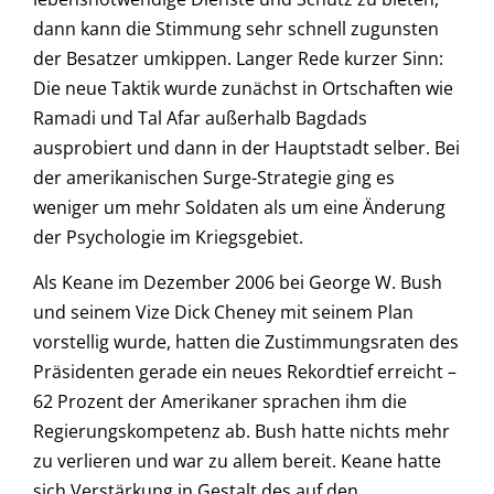
dann kann die Stimmung sehr schnell zugunsten
der Besatzer umkippen. Langer Rede kurzer Sinn:
Die neue Taktik wurde zunächst in Ortschaften wie
Ramadi und Tal Afar außerhalb Bagdads
ausprobiert und dann in der Hauptstadt selber. Bei
der amerikanischen Surge-Strategie ging es
weniger um mehr Soldaten als um eine Änderung
der Psychologie im Kriegsgebiet.
Als Keane im Dezember 2006 bei George W. Bush
und seinem Vize Dick Cheney mit seinem Plan
vorstellig wurde, hatten die Zustimmungsraten des
Präsidenten gerade ein neues Rekordtief erreicht –
62 Prozent der Amerikaner sprachen ihm die
Regierungskompetenz ab. Bush hatte nichts mehr
zu verlieren und war zu allem bereit. Keane hatte
sich Verstärkung in Gestalt des auf den