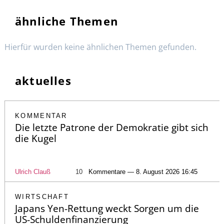
ähnliche Themen
Hierfür wurden keine ähnlichen Themen gefunden.
aktuelles
KOMMENTAR
Die letzte Patrone der Demokratie gibt sich
die Kugel
Ulrich Clauß
10
Kommentare — 8. August 2026 16:45
WIRTSCHAFT
Japans Yen-Rettung weckt Sorgen um die
US-Schuldenfinanzierung