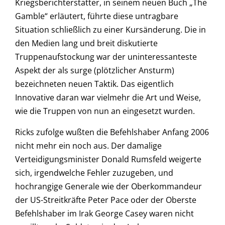
Kriegsberichterstatter, in seinem neuen Buch „The
Gamble“ erläutert, führte diese untragbare
Situation schließlich zu einer Kursänderung. Die in
den Medien lang und breit diskutierte
Truppenaufstockung war der uninteressanteste
Aspekt der als surge (plötzlicher Ansturm)
bezeichneten neuen Taktik. Das eigentlich
Innovative daran war vielmehr die Art und Weise,
wie die Truppen von nun an eingesetzt wurden.
Ricks zufolge wußten die Befehlshaber Anfang 2006
nicht mehr ein noch aus. Der damalige
Verteidigungsminister Donald Rumsfeld weigerte
sich, irgendwelche Fehler zuzugeben, und
hochrangige Generale wie der Oberkommandeur
der US-Streitkräfte Peter Pace oder der Oberste
Befehlshaber im Irak George Casey waren nicht