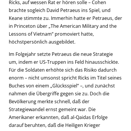
Ricks, auf wessen Rat er hören solle – Cohen
brachte sogleich David Petraeus ins Spiel, und
Keane stimmte zu. Immerhin hatte er Petraeus, der
in Princeton über „The American Military and the
Lessons of Vietnam“ promoviert hatte,
höchstpersönlich ausgebildet.
Im Folgejahr setzte Petraeus die neue Strategie
um, indem er US-Truppen ins Feld hinausschickte.
Für die Soldaten erhöhte sich das Risiko dadurch
enorm – nicht umsonst spricht Ricks im Titel seines
Buches von einem „Glücksspiel“ –, und zunächst
nahmen die Übergriffe gegen sie zu. Doch die
Bevölkerung merkte schnell, daß der
Strategiewandel ernst gemeint war. Die
Amerikaner erkannten, daß al-Qaidas Erfolge
darauf beruhten, daß die Heiligen Krieger