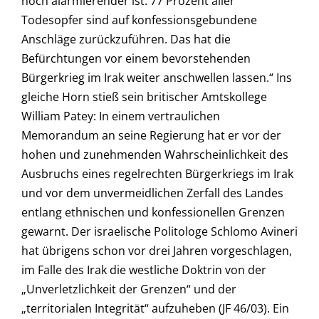
noch alarmierender ist: 77 Prozent aller
Todesopfer sind auf konfessionsgebundene
Anschläge zurückzuführen. Das hat die
Befürchtungen vor einem bevorstehenden
Bürgerkrieg im Irak weiter anschwellen lassen.“ Ins
gleiche Horn stieß sein britischer Amtskollege
William Patey: In einem vertraulichen
Memorandum an seine Regierung hat er vor der
hohen und zunehmenden Wahrscheinlichkeit des
Ausbruchs eines regelrechten Bürgerkriegs im Irak
und vor dem unvermeidlichen Zerfall des Landes
entlang ethnischen und konfessionellen Grenzen
gewarnt. Der israelische Politologe Schlomo Avineri
hat übrigens schon vor drei Jahren vorgeschlagen,
im Falle des Irak die westliche Doktrin von der
„Unverletzlichkeit der Grenzen“ und der
„territorialen Integrität“ aufzuheben (JF 46/03). Ein