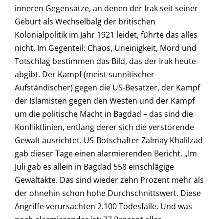
inneren Gegensätze, an denen der Irak seit seiner
Geburt als Wechselbalg der britischen
Kolonialpolitik im Jahr 1921 leidet, führte das alles
nicht. Im Gegenteil: Chaos, Uneinigkeit, Mord und
Totschlag bestimmen das Bild, das der Irak heute
abgibt. Der Kampf (meist sunnitischer
Aufständischer) gegen die US-Besatzer, der Kampf
der Islamisten gegen den Westen und der Kampf
um die politische Macht in Bagdad – das sind die
Konfliktlinien, entlang derer sich die verstörende
Gewalt ausrichtet. US-Botschafter Zalmay Khalilzad
gab dieser Tage einen alarmierenden Bericht. „Im
Juli gab es allein in Bagdad 558 einschlägige
Gewaltakte. Das sind wieder zehn Prozent mehr als
der ohnehin schon hohe Durchschnittswert. Diese
Angriffe verursachten 2.100 Todesfälle. Und was