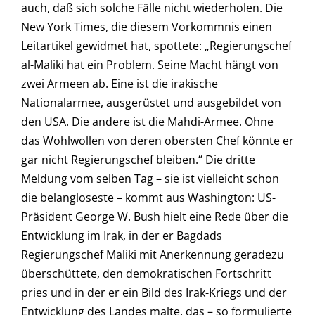
auch, daß sich solche Fälle nicht wiederholen. Die
New York Times, die diesem Vorkommnis einen
Leitartikel gewidmet hat, spottete: „Regierungschef
al-Maliki hat ein Problem. Seine Macht hängt von
zwei Armeen ab. Eine ist die irakische
Nationalarmee, ausgerüstet und ausgebildet von
den USA. Die andere ist die Mahdi-Armee. Ohne
das Wohlwollen von deren obersten Chef könnte er
gar nicht Regierungschef bleiben.“ Die dritte
Meldung vom selben Tag – sie ist vielleicht schon
die belangloseste – kommt aus Washington: US-
Präsident George W. Bush hielt eine Rede über die
Entwicklung im Irak, in der er Bagdads
Regierungschef Maliki mit Anerkennung geradezu
überschüttete, den demokratischen Fortschritt
pries und in der er ein Bild des Irak-Kriegs und der
Entwicklung des Landes malte, das – so formulierte