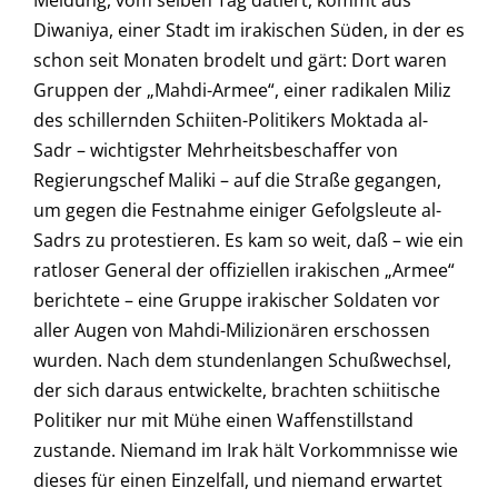
Meldung, vom selben Tag datiert, kommt aus
Diwaniya, einer Stadt im irakischen Süden, in der es
schon seit Monaten brodelt und gärt: Dort waren
Gruppen der „Mahdi-Armee“, einer radikalen Miliz
des schillernden Schiiten-Politikers Moktada al-
Sadr – wichtigster Mehrheitsbeschaffer von
Regierungschef Maliki – auf die Straße gegangen,
um gegen die Festnahme einiger Gefolgsleute al-
Sadrs zu protestieren. Es kam so weit, daß – wie ein
ratloser General der offiziellen irakischen „Armee“
berichtete – eine Gruppe irakischer Soldaten vor
aller Augen von Mahdi-Milizionären erschossen
wurden. Nach dem stundenlangen Schußwechsel,
der sich daraus entwickelte, brachten schiitische
Politiker nur mit Mühe einen Waffenstillstand
zustande. Niemand im Irak hält Vorkommnisse wie
dieses für einen Einzelfall, und niemand erwartet