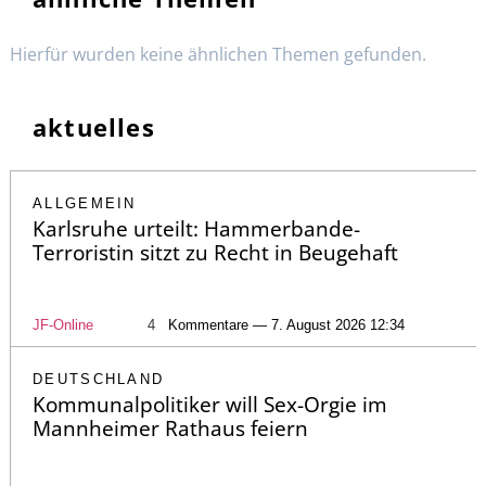
Hierfür wurden keine ähnlichen Themen gefunden.
aktuelles
ALLGEMEIN
Karlsruhe urteilt: Hammerbande-
Terroristin sitzt zu Recht in Beugehaft
JF-Online
4
Kommentare — 7. August 2026 12:34
DEUTSCHLAND
Kommunalpolitiker will Sex-Orgie im
Mannheimer Rathaus feiern