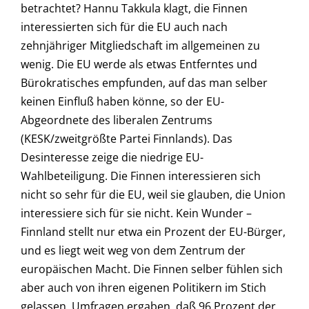
betrachtet? Hannu Takkula klagt, die Finnen
interessierten sich für die EU auch nach
zehnjähriger Mitgliedschaft im allgemeinen zu
wenig. Die EU werde als etwas Entferntes und
Bürokratisches empfunden, auf das man selber
keinen Einfluß haben könne, so der EU-
Abgeordnete des liberalen Zentrums
(KESK/zweitgrößte Partei Finnlands). Das
Desinteresse zeige die niedrige EU-
Wahlbeteiligung. Die Finnen interessieren sich
nicht so sehr für die EU, weil sie glauben, die Union
interessiere sich für sie nicht. Kein Wunder –
Finnland stellt nur etwa ein Prozent der EU-Bürger,
und es liegt weit weg von dem Zentrum der
europäischen Macht. Die Finnen selber fühlen sich
aber auch von ihren eigenen Politikern im Stich
gelassen. Umfragen ergaben, daß 96 Prozent der