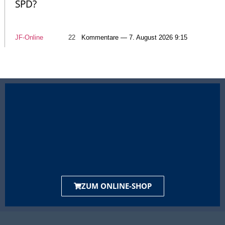
SPD?
JF-Online
22
Kommentare — 7. August 2026 9:15
ZUM ONLINE-SHOP