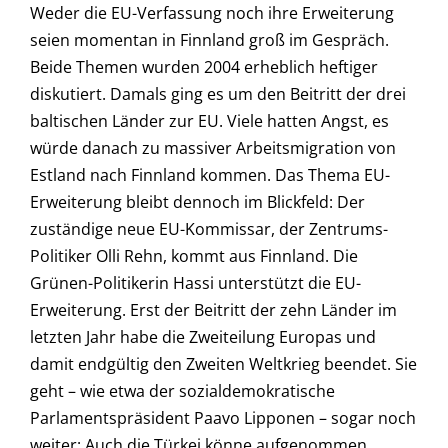
Weder die EU-Verfassung noch ihre Erweiterung
seien momentan in Finnland groß im Gespräch.
Beide Themen wurden 2004 erheblich heftiger
diskutiert. Damals ging es um den Beitritt der drei
baltischen Länder zur EU. Viele hatten Angst, es
würde danach zu massiver Arbeitsmigration von
Estland nach Finnland kommen. Das Thema EU-
Erweiterung bleibt dennoch im Blickfeld: Der
zuständige neue EU-Kommissar, der Zentrums-
Politiker Olli Rehn, kommt aus Finnland. Die
Grünen-Politikerin Hassi unterstützt die EU-
Erweiterung. Erst der Beitritt der zehn Länder im
letzten Jahr habe die Zweiteilung Europas und
damit endgültig den Zweiten Weltkrieg beendet. Sie
geht – wie etwa der sozialdemokratische
Parlamentspräsident Paavo Lipponen – sogar noch
weiter: Auch die Türkei könne aufgenommen