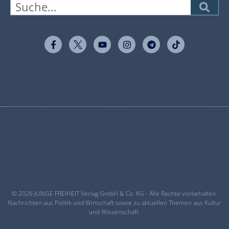
© 2026 JUNGE FREIHEIT Verlag GmbH & Co. KG - Alle Rechte vorbehalten.
Nachrichten aus Politik und Wirtschaft sowie zu aktuellen Themen aus Kultur
und Wissenschaft.