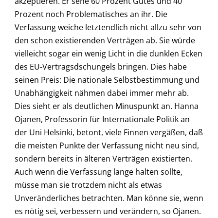
akzeptieren. Er sehe 60 Prozent Gutes und 40
Prozent noch Problematisches an ihr. Die
Verfassung weiche letztendlich nicht allzu sehr von
den schon existierenden Verträgen ab. Sie würde
vielleicht sogar ein wenig Licht in die dunklen Ecken
des EU-Vertragsdschungels bringen. Dies habe
seinen Preis: Die nationale Selbstbestimmung und
Unabhängigkeit nähmen dabei immer mehr ab.
Dies sieht er als deutlichen Minuspunkt an. Hanna
Ojanen, Professorin für Internationale Politik an
der Uni Helsinki, betont, viele Finnen vergäßen, daß
die meisten Punkte der Verfassung nicht neu sind,
sondern bereits in älteren Verträgen existierten.
Auch wenn die Verfassung lange halten sollte,
müsse man sie trotzdem nicht als etwas
Unveränderliches betrachten. Man könne sie, wenn
es nötig sei, verbessern und verändern, so Ojanen.