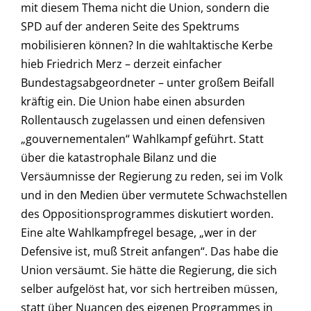
mit diesem Thema nicht die Union, sondern die
SPD auf der anderen Seite des Spektrums
mobilisieren können? In die wahltaktische Kerbe
hieb Friedrich Merz – derzeit einfacher
Bundestagsabgeordneter – unter großem Beifall
kräftig ein. Die Union habe einen absurden
Rollentausch zugelassen und einen defensiven
„gouvernementalen“ Wahlkampf geführt. Statt
über die katastrophale Bilanz und die
Versäumnisse der Regierung zu reden, sei im Volk
und in den Medien über vermutete Schwachstellen
des Oppositionsprogrammes diskutiert worden.
Eine alte Wahlkampfregel besage, „wer in der
Defensive ist, muß Streit anfangen“. Das habe die
Union versäumt. Sie hätte die Regierung, die sich
selber aufgelöst hat, vor sich hertreiben müssen,
statt über Nuancen des eigenen Programmes in