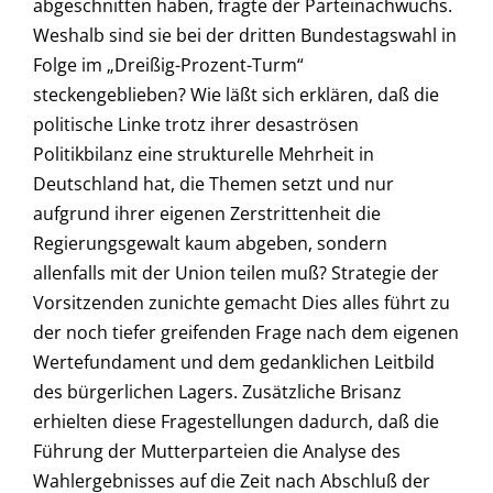
abgeschnitten haben, fragte der Parteinachwuchs.
Weshalb sind sie bei der dritten Bundestagswahl in
Folge im „Dreißig-Prozent-Turm“
steckengeblieben? Wie läßt sich erklären, daß die
politische Linke trotz ihrer desaströsen
Politikbilanz eine strukturelle Mehrheit in
Deutschland hat, die Themen setzt und nur
aufgrund ihrer eigenen Zerstrittenheit die
Regierungsgewalt kaum abgeben, sondern
allenfalls mit der Union teilen muß? Strategie der
Vorsitzenden zunichte gemacht Dies alles führt zu
der noch tiefer greifenden Frage nach dem eigenen
Wertefundament und dem gedanklichen Leitbild
des bürgerlichen Lagers. Zusätzliche Brisanz
erhielten diese Fragestellungen dadurch, daß die
Führung der Mutterparteien die Analyse des
Wahlergebnisses auf die Zeit nach Abschluß der