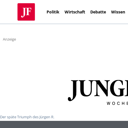
Politik
Wirtschaft
Debatte
Wissen
Anzeige
Der späte Triumph des Jürgen R.