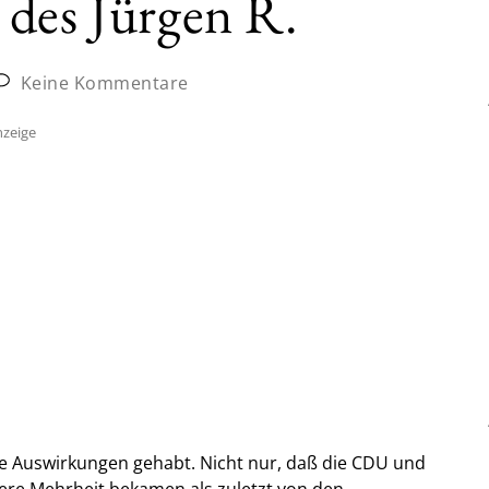
 des Jürgen R.
Keine Kommentare
zeige
ge Auswirkungen gehabt. Nicht nur, daß die CDU und
ere Mehrheit bekamen als zuletzt von den