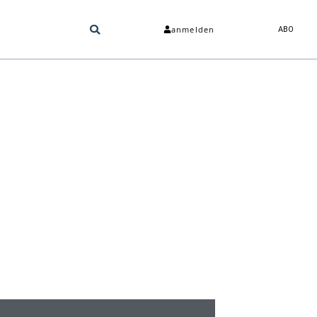
anmelden
ABO