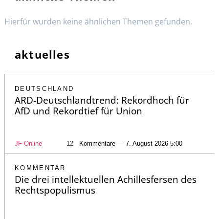
Hierfür wurden keine ähnlichen Themen gefunden.
aktuelles
DEUTSCHLAND
ARD-Deutschlandtrend: Rekordhoch für
AfD und Rekordtief für Union
JF-Online
12
Kommentare — 7. August 2026 5:00
KOMMENTAR
Die drei intellektuellen Achillesfersen des
Rechtspopulismus