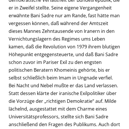
demokratische Verfaßtheit der Bundesrepublik, die
er in Zweifel stellte. Seine eigene Vergangenheit
erwähnte Bani Sadre nur am Rande, fast hätte man
vergessen können, daß während der Amtszeit
dieses Mannes Zehntausende von Iranern in den
Vernichtungslagern des Regimes ums Leben
kamen, daß die Revolution von 1979 ihrem blutigen
Höhepunkt entgegensteuerte, und daß Bani Sadre
schon zuvor im Pariser Exil zu den engsten
politischen Beratern Khomeinis gehörte, bis er
selbst schließlich beim Imam in Ungnade verfiel.
Bei Nacht und Nebel mußte er das Land verlassen.
Statt dessen klärte der iranische Exilpolitiker über
die Vorzüge der „richtigen Demokratie“ auf. Milde
lächelnd, ausgestattet mit dem Charme eines
Universitätsprofessors, stellte sich Bani Sadre
anschließend den Fragen des Publikums. Auch dort