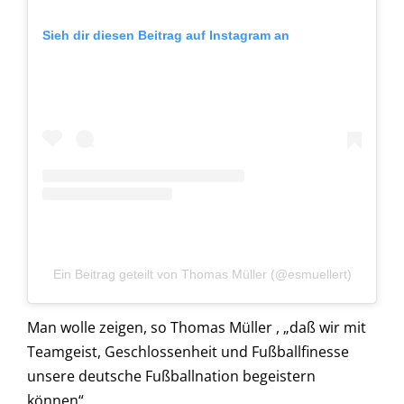
Sieh dir diesen Beitrag auf Instagram an
Ein Beitrag geteilt von Thomas Müller (@esmuellert)
Man wolle zeigen, so Thomas Müller , „daß wir mit
Teamgeist, Geschlossenheit und Fußballfinesse
unsere deutsche Fußballnation begeistern
können“.