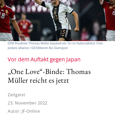
DFB-Routinier Thomas Müller bejubelt ein Tor im Nationaltrikot. Foto:
picture alliance / GES/Marvin Ibo Guengoer
Vor dem Auftakt gegen Japan
„One Love“-Binde: Thomas
Müller reicht es jetzt
Zeitgeist
23. November 2022
Autor:
JF-Online