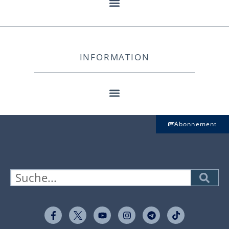
INFORMATION
Abonnement