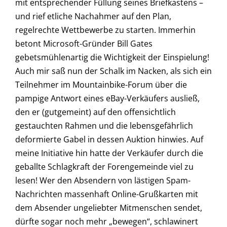
mit entsprechender Füllung seines Briefkastens –
und rief etliche Nachahmer auf den Plan,
regelrechte Wettbewerbe zu starten. Immerhin
betont Microsoft-Gründer Bill Gates
gebetsmühlenartig die Wichtigkeit der Einspielung!
Auch mir saß nun der Schalk im Nacken, als sich ein
Teilnehmer im Mountainbike-Forum über die
pampige Antwort eines eBay-Verkäufers ausließ,
den er (gutgemeint) auf den offensichtlich
gestauchten Rahmen und die lebensgefährlich
deformierte Gabel in dessen Auktion hinwies. Auf
meine Initiative hin hatte der Verkäufer durch die
geballte Schlagkraft der Forengemeinde viel zu
lesen! Wer den Absendern von lästigen Spam-
Nachrichten massenhaft Online-Grußkarten mit
dem Absender ungeliebter Mitmenschen sendet,
dürfte sogar noch mehr „bewegen“, schlawinert