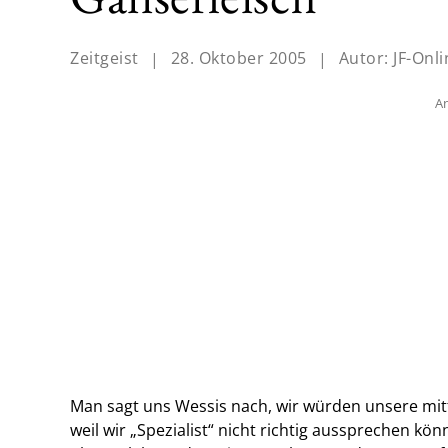
Zeitgeist
|
28. Oktober 2005
|
Autor:
JF-Onli
An
Man sagt uns Wessis nach, wir würden unsere mit
weil wir „Spezialist“ nicht richtig aussprechen kön