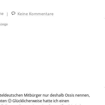
ne
|
Keine Kommentare
zeige
teldeutschen Mitbürger nur deshalb Ossis nennen,
nten 🙂 Glücklicherweise hatte ich einen