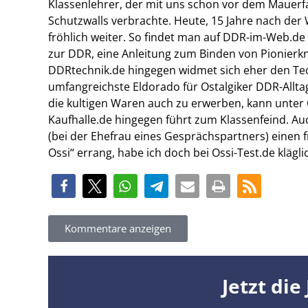
Klassenlehrer, der mit uns schon vor dem Mauerfal
Schutzwalls verbrachte. Heute, 15 Jahre nach der 
fröhlich weiter. So findet man auf DDR-im-Web.de f
zur DDR, eine Anleitung zum Binden von Pionierk
DDRtechnik.de hingegen widmet sich eher den Tec
umfangreichste Eldorado für Ostalgiker DDR-Allt
die kultigen Waren auch zu erwerben, kann unter 
Kaufhalle.de hingegen führt zum Klassenfeind. Au
(bei der Ehefrau eines Gesprächspartners) einen 
Ossi“ errang, habe ich doch bei Ossi-Test.de klägl
Kommentare anzeigen
Jetzt die