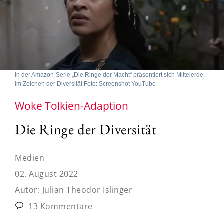
In der Amazon-Serie „Die Ringe der Macht“ präsentiert sich Mittelerde
im Zeichen der Diversität Foto: Screenshot YouTube
Woke Tolkien-Adaption
Die Ringe der Diversität
Medien
02. August 2022
Autor:
Julian Theodor Islinger
13 Kommentare