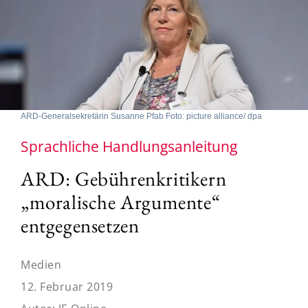
ARD-Generalsekretärin Susanne Pfab Foto: picture alliance/ dpa
Sprachliche Handlungsanleitung
ARD: Gebührenkritikern
„moralische Argumente“
entgegensetzen
Medien
12. Februar 2019