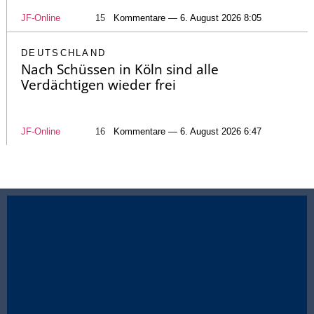
JF-Online
15
Kommentare — 6. August 2026 8:05
DEUTSCHLAND
Nach Schüssen in Köln sind alle
Verdächtigen wieder frei
JF-Online
16
Kommentare — 6. August 2026 6:47