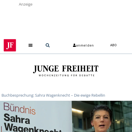
Anzeige
anmelden
ABO
Buchbesprechung: Sahra Wagenknecht – Die ewige Rebellin