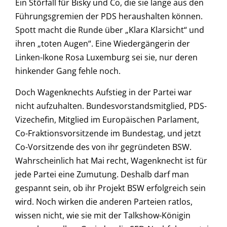
Ein Störfall für Bisky und Co, die sie lange aus den
Führungsgremien der PDS heraushalten können.
Spott macht die Runde über „Klara Klarsicht“ und
ihren „toten Augen“. Eine Wiedergängerin der
Linken-Ikone Rosa Luxemburg sei sie, nur deren
hinkender Gang fehle noch.
Doch Wagenknechts Aufstieg in der Partei war
nicht aufzuhalten. Bundesvorstandsmitglied, PDS-
Vizechefin, Mitglied im Europäischen Parlament,
Co-Fraktionsvorsitzende im Bundestag, und jetzt
Co-Vorsitzende des von ihr gegründeten BSW.
Wahrscheinlich hat Mai recht, Wagenknecht ist für
jede Partei eine Zumutung. Deshalb darf man
gespannt sein, ob ihr Projekt BSW erfolgreich sein
wird. Noch wirken die anderen Parteien ratlos,
wissen nicht, wie sie mit der Talkshow-Königin