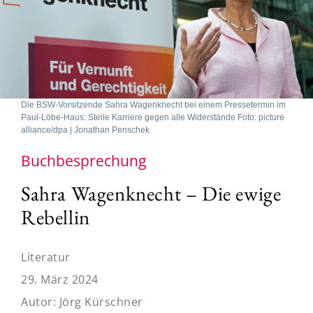
Die BSW-Vorsitzende Sahra Wagenknecht bei einem Pressetermin im
Paul-Löbe-Haus: Steile Karriere gegen alle Widerstände Foto: picture
alliance/dpa | Jonathan Penschek
Buchbesprechung
Sahra Wagenknecht – Die ewige
Rebellin
Literatur
29. März 2024
Autor:
Jörg Kürschner