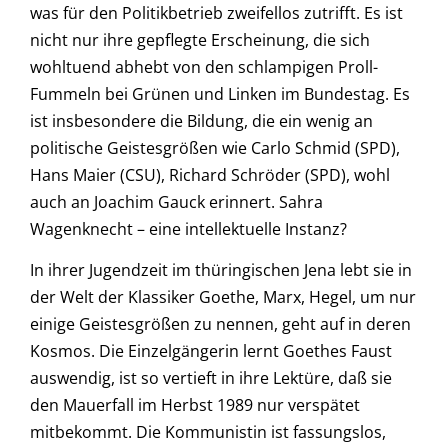
was für den Politikbetrieb zweifellos zutrifft. Es ist
nicht nur ihre gepflegte Erscheinung, die sich
wohltuend abhebt von den schlampigen Proll-
Fummeln bei Grünen und Linken im Bundestag. Es
ist insbesondere die Bildung, die ein wenig an
politische Geistesgrößen wie Carlo Schmid (SPD),
Hans Maier (CSU), Richard Schröder (SPD), wohl
auch an Joachim Gauck erinnert. Sahra
Wagenknecht – eine intellektuelle Instanz?
In ihrer Jugendzeit im thüringischen Jena lebt sie in
der Welt der Klassiker Goethe, Marx, Hegel, um nur
einige Geistesgrößen zu nennen, geht auf in deren
Kosmos. Die Einzelgängerin lernt Goethes Faust
auswendig, ist so vertieft in ihre Lektüre, daß sie
den Mauerfall im Herbst 1989 nur verspätet
mitbekommt. Die Kommunistin ist fassungslos,