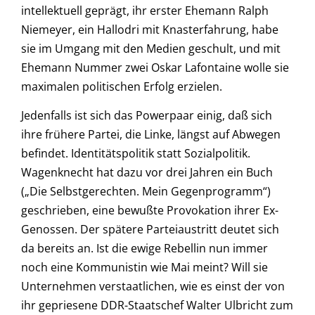
intellektuell geprägt, ihr erster Ehemann Ralph
Niemeyer, ein Hallodri mit Knasterfahrung, habe
sie im Umgang mit den Medien geschult, und mit
Ehemann Nummer zwei Oskar Lafontaine wolle sie
maximalen politischen Erfolg erzielen.
Jedenfalls ist sich das Powerpaar einig, daß sich
ihre frühere Partei, die Linke, längst auf Abwegen
befindet. Identitätspolitik statt Sozialpolitik.
Wagenknecht hat dazu vor drei Jahren ein Buch
(„Die Selbstgerechten. Mein Gegenprogramm“)
geschrieben, eine bewußte Provokation ihrer Ex-
Genossen. Der spätere Parteiaustritt deutet sich
da bereits an. Ist die ewige Rebellin nun immer
noch eine Kommunistin wie Mai meint? Will sie
Unternehmen verstaatlichen, wie es einst der von
ihr gepriesene DDR-Staatschef Walter Ulbricht zum