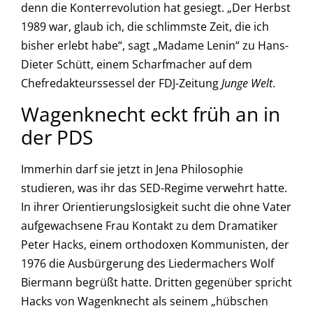
denn die Konterrevolution hat gesiegt. „Der Herbst
1989 war, glaub ich, die schlimmste Zeit, die ich
bisher erlebt habe“, sagt „Madame Lenin“ zu Hans-
Dieter Schütt, einem Scharfmacher auf dem
Chefredakteurssessel der FDJ-Zeitung
Junge Welt
.
Wagenknecht eckt früh an in
der PDS
Immerhin darf sie jetzt in Jena Philosophie
studieren, was ihr das SED-Regime verwehrt hatte.
In ihrer Orientierungslosigkeit sucht die ohne Vater
aufgewachsene Frau Kontakt zu dem Dramatiker
Peter Hacks, einem orthodoxen Kommunisten, der
1976 die Ausbürgerung des Liedermachers Wolf
Biermann begrüßt hatte. Dritten gegenüber spricht
Hacks von Wagenknecht als seinem „hübschen