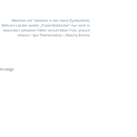
Mädchen mit Tabletten in der Hand (Symbolbild):
Mehrere Länder wollen „Pubertätsblocker“ nur noch in
besonders schweren Fällen verschreiben Foto: picture
alliance / dpa Themendienst | Mascha Brichta
Anzeige