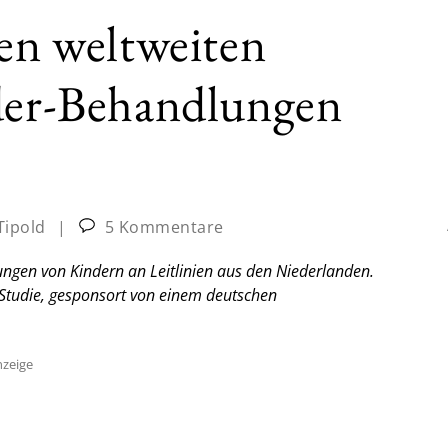
den weltweiten
nder-Behandlungen
Tipold
|
5 Kommentare
ungen von Kindern an Leitlinien aus den Niederlanden.
e Studie, gesponsort von einem deutschen
zeige