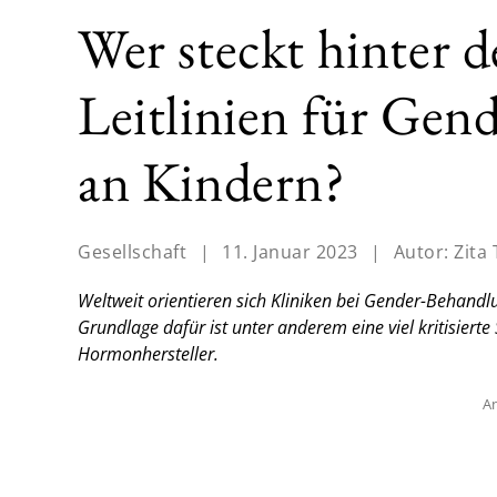
Wer steckt hinter 
Leitlinien für Ge
an Kindern?
Gesellschaft
|
11. Januar 2023
|
Autor:
Zita 
Weltweit orientieren sich Kliniken bei Gender-Behandl
Grundlage dafür ist unter anderem eine viel kritisiert
Hormonhersteller.
An