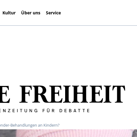
Kultur
Über uns
Service
 Gender-Behandlungen an Kindern?