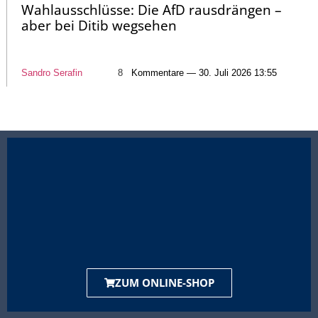
Wahlausschlüsse: Die AfD rausdrängen –
aber bei Ditib wegsehen
Sandro Serafin
8
Kommentare — 30. Juli 2026 13:55
ZUM ONLINE-SHOP