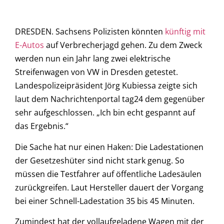
DRESDEN. Sachsens Polizisten könnten
künftig mit
E-Autos
auf Verbrecherjagd gehen. Zu dem Zweck
werden nun ein Jahr lang zwei elektrische
Streifenwagen von VW in Dresden getestet.
Landespolizeipräsident Jörg Kubiessa zeigte sich
laut dem Nachrichtenportal tag24 dem gegenüber
sehr aufgeschlossen. „Ich bin echt gespannt auf
das Ergebnis.“
Die Sache hat nur einen Haken: Die Ladestationen
der Gesetzeshüter sind nicht stark genug. So
müssen die Testfahrer auf öffentliche Ladesäulen
zurückgreifen. Laut Hersteller dauert der Vorgang
bei einer Schnell-Ladestation 35 bis 45 Minuten.
Zumindest hat der vollaufgeladene Wagen mit der