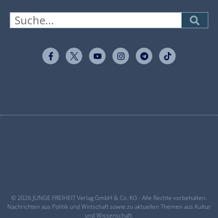
© 2026 JUNGE FREIHEIT Verlag GmbH & Co. KG - Alle Rechte vorbehalten.
Nachrichten aus Politik und Wirtschaft sowie zu aktuellen Themen aus Kultur
und Wissenschaft.