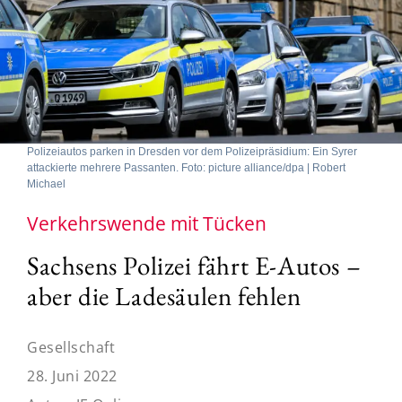
Polizeiautos parken in Dresden vor dem Polizeipräsidium: Ein Syrer
attackierte mehrere Passanten. Foto: picture alliance/dpa | Robert
Michael
Verkehrswende mit Tücken
Sachsens Polizei fährt E-Autos –
aber die Ladesäulen fehlen
Gesellschaft
28. Juni 2022