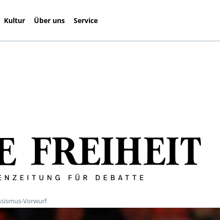
Kultur
Über uns
Service
ssismus-Vorwurf