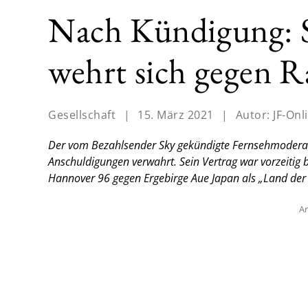
Nach Kündigung: 
wehrt sich gegen 
Gesellschaft
|
15. März 2021
|
Autor:
JF-Onl
Der vom Bezahlsender Sky gekündigte Fernsehmoderat
Anschuldigungen verwahrt. Sein Vertrag war vorzeiti
Hannover 96 gegen Ergebirge Aue Japan als „Land der 
An