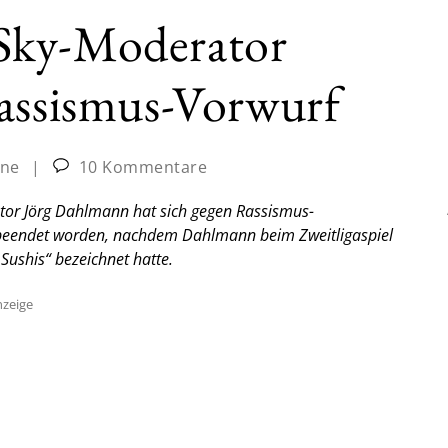
Sky-Moderator
Rassismus-Vorwurf
ine
|
10 Kommentare
or Jörg Dahlmann hat sich gegen Rassismus-
g beendet worden, nachdem Dahlmann beim Zweitligaspiel
Sushis“ bezeichnet hatte.
zeige