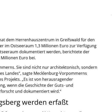
t dem Herrenhauszentrum in Greifswald für den
ser im Ostseeraum 1,3 Millionen Euro zur Verfügung
Ostseeraum dokumentiert werden, berichtete der
Millionen Euro bei.
erns. Sie sind nicht nur architektonisch, sondern
le des Landes“, sagte Mecklenburg-Vorpommerns
es Projekts. „Es ist von herausragender
ung, wenn die Geschichte der Guts- und
rforscht und dokumentiert wird.“
gsberg werden erfaßt