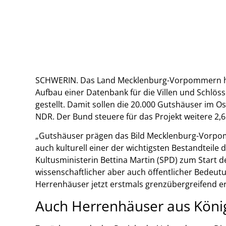
SCHWERIN. Das Land Mecklenburg-Vorpommern ha
Aufbau einer Datenbank für die Villen und Schlös
gestellt. Damit sollen die 20.000 Gutshäuser im 
NDR. Der Bund steuere für das Projekt weitere 2,6 
„Gutshäuser prägen das Bild Mecklenburg-Vorpomm
auch kulturell einer der wichtigsten Bestandtei
Kultusministerin Bettina Martin (SPD) zum Start d
wissenschaftlicher aber auch öffentlicher Bedeut
Herrenhäuser jetzt erstmals grenzübergreifend e
Auch Herrenhäuser aus Köni