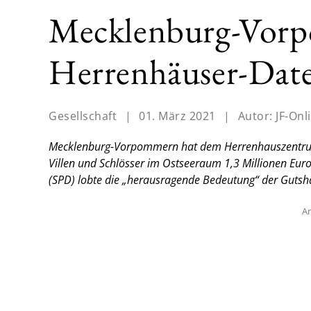
Mecklenburg-Vorp
Herrenhäuser-Dat
Gesellschaft
|
01. März 2021
|
Autor:
JF-Onl
Mecklenburg-Vorpommern hat dem Herrenhauszentrum 
Villen und Schlösser im Ostseeraum 1,3 Millionen Euro 
(SPD) lobte die „herausragende Bedeutung“ der Gutsh
An