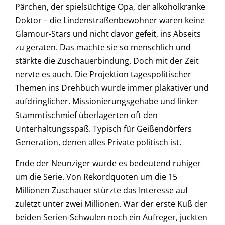
Pärchen, der spielsüchtige Opa, der alkoholkranke
Doktor – die Lindenstraßenbewohner waren keine
Glamour-Stars und nicht davor gefeit, ins Abseits
zu geraten. Das machte sie so menschlich und
stärkte die Zuschauerbindung. Doch mit der Zeit
nervte es auch. Die Projektion tagespolitischer
Themen ins Drehbuch wurde immer plakativer und
aufdringlicher. Missionierungsgehabe und linker
Stammtischmief überlagerten oft den
Unterhaltungsspaß. Typisch für Geißendörfers
Generation, denen alles Private politisch ist.
Ende der Neunziger wurde es bedeutend ruhiger
um die Serie. Von Rekordquoten um die 15
Millionen Zuschauer stürzte das Interesse auf
zuletzt unter zwei Millionen. War der erste Kuß der
beiden Serien-Schwulen noch ein Aufreger, juckten