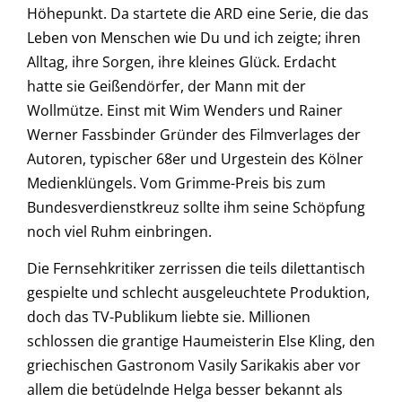
Höhepunkt. Da startete die ARD eine Serie, die das
Leben von Menschen wie Du und ich zeigte; ihren
Alltag, ihre Sorgen, ihre kleines Glück. Erdacht
hatte sie Geißendörfer, der Mann mit der
Wollmütze. Einst mit Wim Wenders und Rainer
Werner Fassbinder Gründer des Filmverlages der
Autoren, typischer 68er und Urgestein des Kölner
Medienklüngels. Vom Grimme-Preis bis zum
Bundesverdienstkreuz sollte ihm seine Schöpfung
noch viel Ruhm einbringen.
Die Fernsehkritiker zerrissen die teils dilettantisch
gespielte und schlecht ausgeleuchtete Produktion,
doch das TV-Publikum liebte sie. Millionen
schlossen die grantige Haumeisterin Else Kling, den
griechischen Gastronom Vasily Sarikakis aber vor
allem die betüdelnde Helga besser bekannt als