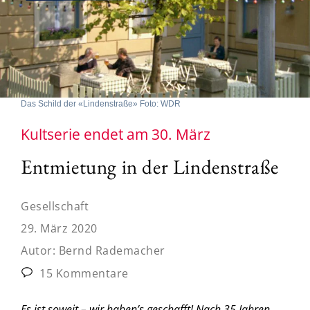
Das Schild der «Lindenstraße» Foto: WDR
Kultserie endet am 30. März
Entmietung in der Lindenstraße
Gesellschaft
29. März 2020
Autor:
Bernd Rademacher
15 Kommentare
Es ist soweit – wir haben’s geschafft! Nach 35 Jahren