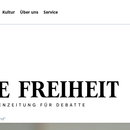
Kultur
Über uns
Service
and“