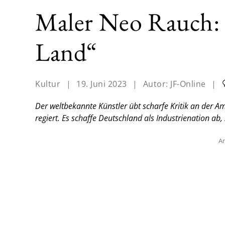
Maler Neo Rauch: „
Land“
Kultur
|
19. Juni 2023
|
Autor:
JF-Online
|
Der weltbekannte Künstler übt scharfe Kritik an der 
regiert. Es schaffe Deutschland als Industrienation ab,
An