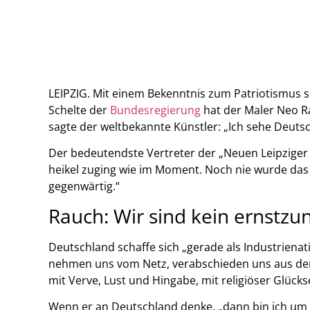
LEIPZIG. Mit einem Bekenntnis zum Patriotismus 
Schelte der
Bundesregierung
hat der Maler Neo R
sagte der weltbekannte Künstler: „Ich sehe Deuts
Der bedeutendste Vertreter der „Neuen Leipziger S
heikel zuging wie im Moment. Noch nie wurde das
gegenwärtig.“
Rauch: Wir sind kein ernst
Deutschland schaffe sich „gerade als Industrienat
nehmen uns vom Netz, verabschieden uns aus de
mit Verve, Lust und Hingabe, mit religiöser Glückse
Wenn er an Deutschland denke, „dann bin ich um d