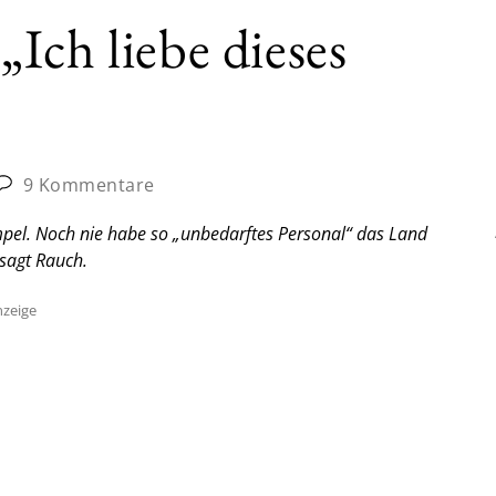
Ich liebe dieses
9 Kommentare
Ampel. Noch nie habe so „unbedarftes Personal“ das Land
 sagt Rauch.
zeige