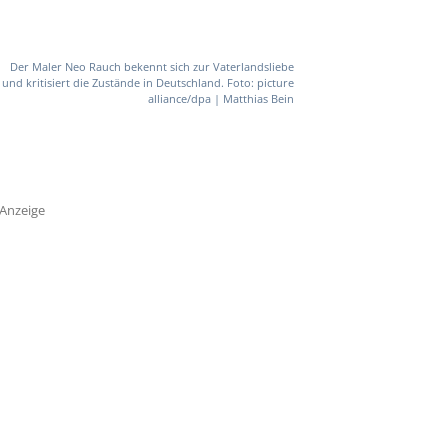
Der Maler Neo Rauch bekennt sich zur Vaterlandsliebe
und kritisiert die Zustände in Deutschland. Foto: picture
alliance/dpa | Matthias Bein
Anzeige