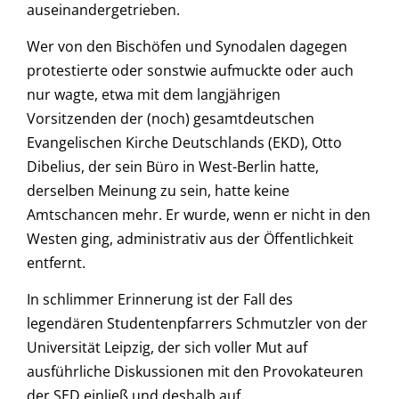
auseinandergetrieben.
Wer von den Bischöfen und Synodalen dagegen
protestierte oder sonstwie aufmuckte oder auch
nur wagte, etwa mit dem langjährigen
Vorsitzenden der (noch) gesamtdeutschen
Evangelischen Kirche Deutschlands (EKD), Otto
Dibelius, der sein Büro in West-Berlin hatte,
derselben Meinung zu sein, hatte keine
Amtschancen mehr. Er wurde, wenn er nicht in den
Westen ging, administrativ aus der Öffentlichkeit
entfernt.
In schlimmer Erinnerung ist der Fall des
legendären Studentenpfarrers Schmutzler von der
Universität Leipzig, der sich voller Mut auf
ausführliche Diskussionen mit den Provokateuren
der SED einließ und deshalb auf