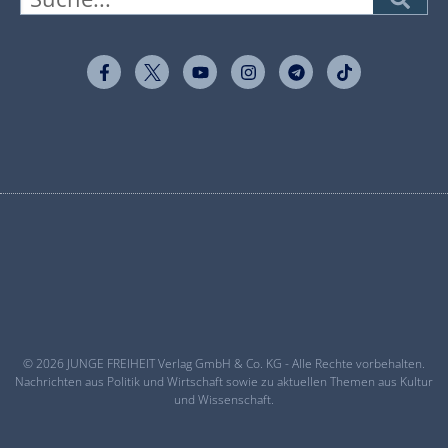
© 2026 JUNGE FREIHEIT Verlag GmbH & Co. KG - Alle Rechte vorbehalten.
Nachrichten aus Politik und Wirtschaft sowie zu aktuellen Themen aus Kultur
und Wissenschaft.