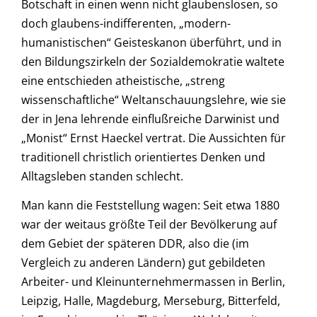
Botschaft in einen wenn nicht glaubenslosen, so
doch glaubens-indifferenten, „modern-
humanistischen“ Geisteskanon überführt, und in
den Bildungszirkeln der Sozialdemokratie waltete
eine entschieden atheistische, „streng
wissenschaftliche“ Weltanschauungslehre, wie sie
der in Jena lehrende einflußreiche Darwinist und
„Monist“ Ernst Haeckel vertrat. Die Aussichten für
traditionell christlich orientiertes Denken und
Alltagsleben standen schlecht.
Man kann die Feststellung wagen: Seit etwa 1880
war der weitaus größte Teil der Bevölkerung auf
dem Gebiet der späteren DDR, also die (im
Vergleich zu anderen Ländern) gut gebildeten
Arbeiter- und Kleinunternehmermassen in Berlin,
Leipzig, Halle, Magdeburg, Merseburg, Bitterfeld,