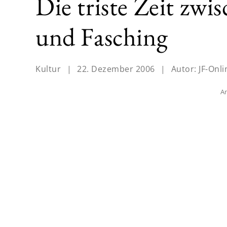
Die triste Zeit zw
und Fasching
Kultur
|
22. Dezember 2006
|
Autor:
JF-Onli
An