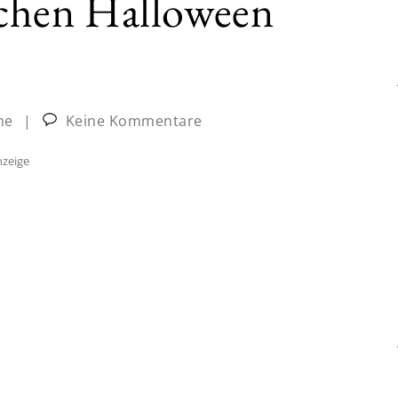
ischen Halloween
ne
|
Keine Kommentare
zeige