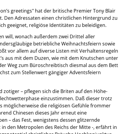
n’s greetings" hat der britische Premier Tony Blair
t. Den Adressaten einen christlichen Hintergrund zu
ch geeignet, religiöse Identitäten zu beleidigen.
n will, wonach außerdem zwei Drittel aller
Andersgläubige betriebliche Weihnachtsfeiern sowie
t vor allem auf diverse Listen mit Verhaltensregeln
ut’s aus mit dem Duzen, wie mit dem Knutschen unter
n der Weg zum Büroschreibtisch diesmal aus dem Bett
hst zum Stellenwert gängiger Adventsfeiern
 zotiger – pflegen sich die Briten auf den Höhe-
hlechtwetterphase einzustimmen. Daß dieser trotz
s möglicherweise die religiösen Gefühle frommer
ährend Chinesen dieses Jahr erneut eine
n – das Fest, wenigstens dessen glitzernde
in den Metropolen des Reichs der Mitte -, erfährt in