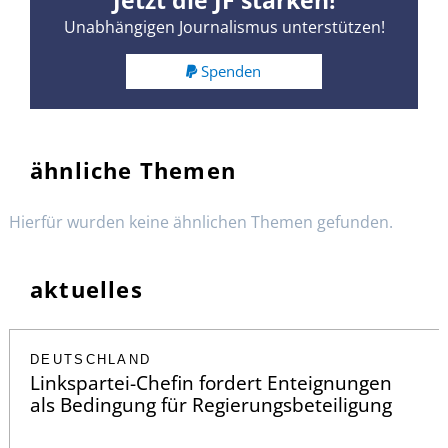
Jetzt die JF stärken!
Unabhängigen Journalismus unterstützen!
Spenden
ähnliche Themen
Hierfür wurden keine ähnlichen Themen gefunden.
aktuelles
DEUTSCHLAND
Linkspartei-Chefin fordert Enteignungen
als Bedingung für Regierungsbeteiligung