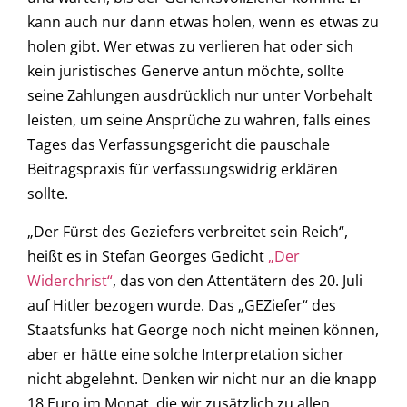
kann auch nur dann etwas holen, wenn es etwas zu
holen gibt. Wer etwas zu verlieren hat oder sich
kein juristisches Generve antun möchte, sollte
seine Zahlungen ausdrücklich nur unter Vorbehalt
leisten, um seine Ansprüche zu wahren, falls eines
Tages das Verfassungsgericht die pauschale
Beitragspraxis für verfassungswidrig erklären
sollte.
„Der Fürst des Geziefers verbreitet sein Reich“,
heißt es in Stefan Georges Gedicht
„Der
Widerchrist“
, das von den Attentätern des 20. Juli
auf Hitler bezogen wurde. Das „GEZiefer“ des
Staatsfunks hat George noch nicht meinen können,
aber er hätte eine solche Interpretation sicher
nicht abgelehnt. Denken wir nicht nur an die knapp
18 Euro im Monat, die wir zusätzlich zu allen