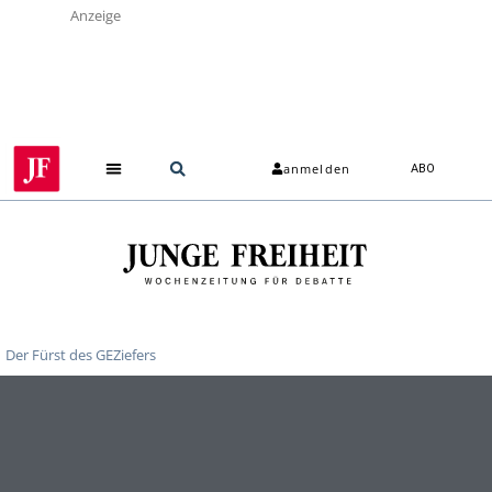
Anzeige
anmelden
ABO
Der Fürst des GEZiefers