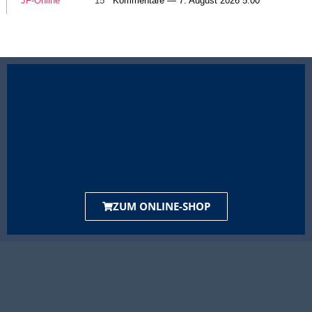
JF-Online
15
Kommentare — 7. August 2026 5:00
ZUM ONLINE-SHOP