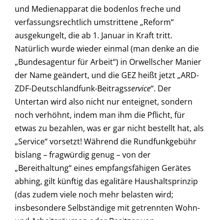
und Medienapparat die bodenlos freche und
verfassungsrechtlich umstrittene „Reform“
ausgekungelt, die ab 1. Januar in Kraft tritt.
Natürlich wurde wieder einmal (man denke an die
„Bundesagentur für Arbeit“) in Orwellscher Manier
der Name geändert, und die GEZ heißt jetzt „ARD-
ZDF-Deutschlandfunk-Beitrags
service
“. Der
Untertan wird also nicht nur enteignet, sondern
noch verhöhnt, indem man ihm die Pflicht, für
etwas zu bezahlen, was er gar nicht bestellt hat, als
„Service“ vorsetzt! Während die Rundfunkgebühr
bislang – fragwürdig genug – von der
„Bereithaltung“ eines empfangsfähigen Gerätes
abhing, gilt künftig das egalitäre Haushaltsprinzip
(das zudem viele noch mehr belasten wird;
insbesondere Selbständige mit getrennten Wohn-