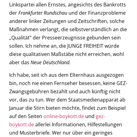
Linkspartei allen Ernstes, angesichts des Bankrotts
der
Frankfurter Rundschau
und der Finanzprobleme
anderer linker Zeitungen und Zeitschriften, solche
Maßnahmen verlangt, die selbstverständlich an die
„Qualität“ der Presseerzeugnisse gebunden sein
sollen. Ich nehme an, die JUNGE FREIHEIT würde
diese qualitativen Maßstäbe nicht erreichen, wohl
aber das
Neue Deutschland
.
Ich habe, seit ich aus dem Elternhaus ausgezogen
bin, noch nie einen Fernseher besessen, keine GEZ-
Zwangsgebühren bezahlt und auch künftig nicht
vor, das zu tun. Wer dem Staatsmedienapparat ab
Januar die Stirn bieten möchte, findet zum Beispiel
auf den Seiten
online-boykott.de
und
gez-
boykott.de
allerlei Informationen, Hilfestellungen
und Musterbriefe. Wer nur über ein geringes