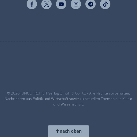
© 2026 JUNGE FREIHEIT Verlag GmbH & Co. KG - Alle Rechte vorbehalten.
Nachrichten aus Politik und Wirtschaft sowie zu aktuellen Themen aus Kultur
und Wissenschaft.
nach oben