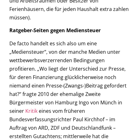
und Arbeitsräumen oder Besitzer von
Ferienhäusern, die für jeden Haushalt extra zahlen
müssen).
Ratgeber-Seiten gegen Mediensteuer
De facto handelt es sich also um eine
„Mediensteuer“, von der manche Medien unter
wettbewerbsverzerrenden Bedingungen
profitieren. „Wo liegt der Unterschied zur Presse,
für deren Finanzierung glücklicherweise noch
niemand einen Presse-(Zwangs-)Beitrag gefordert
hat?“ fragte 2010 der ehemalige Zweite
Bürgermeister von Hamburg Ingo von Münch in
seiner
Kritik
eines vom früheren
Bundesverfassungsrichter Paul Kirchhof – im
Auftrag von ARD, ZDF und Deutschlandfunk –
erstellten Gutachtens; mittlerweile hat die