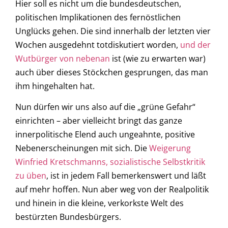
Hier soll es nicht um die bundesdeutschen,
politischen Implikationen des fernöstlichen
Unglücks gehen. Die sind innerhalb der letzten vier
Wochen ausgedehnt totdiskutiert worden,
und der
Wutbürger von nebenan
ist (wie zu erwarten war)
auch über dieses Stöckchen gesprungen, das man
ihm hingehalten hat.
Nun dürfen wir uns also auf die „grüne Gefahr“
einrichten – aber vielleicht bringt das ganze
innerpolitische Elend auch ungeahnte, positive
Nebenerscheinungen mit sich. Die
Weigerung
Winfried Kretschmanns, sozialistische Selbstkritik
zu üben
, ist in jedem Fall bemerkenswert und läßt
auf mehr hoffen. Nun aber weg von der Realpolitik
und hinein in die kleine, verkorkste Welt des
bestürzten Bundesbürgers.