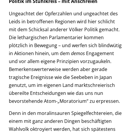
Politik im Stuhlkreis – mit Anschreien
Ungeachtet der Opferzahlen und ungeachtet des
Leids in betroffenen Regionen wird hier schlicht
mit dem Schicksal anderer Völker Politik gemacht.
Die lethargischen Parlamentarier kommen
plötzlich in Bewegung – und werfen sich blindwütig
in Aktionen hinein, um dem
demos
Engagement
und vor allem eigene Prinzipien vorzugaukeln.
Bemerkenswerterweise werden aber gerade
tragische Ereignisse wie die Seebeben in Japan
genutzt, um im eigenen Land marktschreierisch
übereilte Entscheidungen wie das uns nun
bevorstehende Atom-„Moratorium“ zu erpressen.
Denn in den moralinsauren Spiegelfechtereien, die
einem mit ganz anderen Dingen beschäftigten
Wahlvolk oktroyiert werden, hat sich spätestens