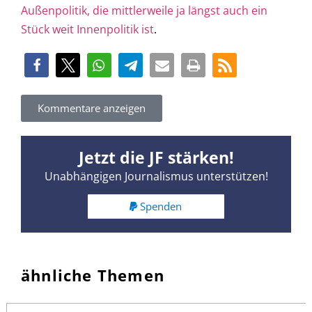
Außenpolitik, die mittlerweile ja längst auch ein
Stück weit Innenpolitik ist
.
Kommentare anzeigen
Jetzt die JF stärken!
Unabhängigen Journalismus unterstützen!
Spenden
ähnliche Themen